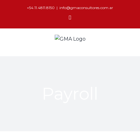
+54.11.4811.8150
|
info@gmaconsultores.com.ar
Payroll