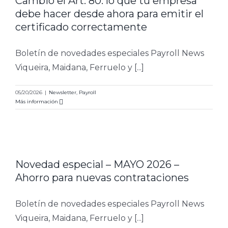
Cambió el Art. 80: lo que tu empresa
debe hacer desde ahora para emitir el
certificado correctamente
Boletín de novedades especiales Payroll News
Viqueira, Maidana, Ferruelo y [...]
05/20/2026
|
Newsletter
,
Payroll
Más información
Novedad especial – MAYO 2026 –
Ahorro para nuevas contrataciones
Boletín de novedades especiales Payroll News
Viqueira, Maidana, Ferruelo y [...]