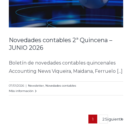
Novedades contables 2ª Quincena –
JUNIO 2026
Boletín de novedades contables quincenales
Accounting News Viqueira, Maidana, Ferruelo [...]
07/01/2026
|
Newsletter
,
Novedades contables
Más información
1
2
Siguiente