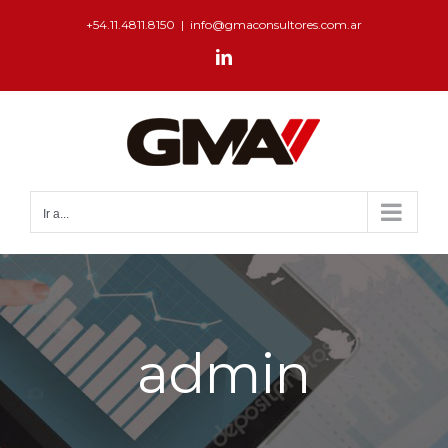
+54.11.4811.8150
|
info@gmaconsultores.com.ar
Ir a...
admin