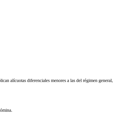
ican alícuotas diferenciales menores a las del régimen general,
nómina.