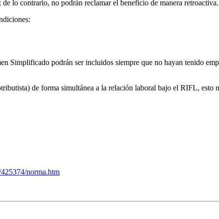
de lo contrario, no podrán reclamar el beneficio de manera retroactiva.
ndiciones:
gimen Simplificado podrán ser incluidos siempre que no hayan tenido emp
ibutista) de forma simultánea a la relación laboral bajo el RIFL, esto n
99/425374/norma.htm