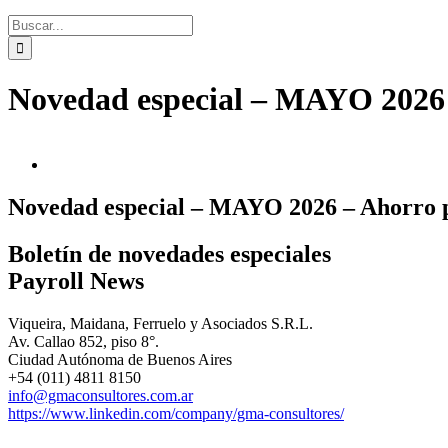
Novedad especial – MAYO 2026 
Novedad especial – MAYO 2026 – Ahorro p
Boletín de novedades especiales
Payroll News
Viqueira, Maidana, Ferruelo y Asociados S.R.L.
Av. Callao 852, piso 8°.
Ciudad Autónoma de Buenos Aires
+54 (011) 4811 8150
info@gmaconsultores.com.ar
https://www.linkedin.com/company/gma-consultores/