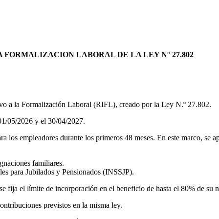
FORMALIZACION LABORAL DE LA LEY N° 27.802
o a la Formalización Laboral (RIFL), creado por la Ley N.º 27.802.
 01/05/2026 y el 30/04/2027.
ara los empleadores durante los primeros 48 meses. En este marco, se apl
gnaciones familiares.
ales para Jubilados y Pensionados (INSSJP).
se fija el límite de incorporación en el beneficio de hasta el 80% de su 
ontribuciones previstos en la misma ley.