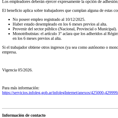
Los empleadores deberán ejercer expresamente la opción de adhesión; 
El beneficio aplica sobre trabajadores que cumplan alguna de estas co
No poseer empleo registrado al 10/12/2025.
Haber estado desempleado en los 6 meses previos al alta.
Provenir del sector público (Nacional, Provincial o Municipal).
Monotributistas: el artículo 3° aclara que los adheridos al Ré
en los 6 meses previos al alta.
Si el trabajador obtiene otros ingresos (ya sea como autónomo o monotr
empresa.
Vigencia 05/2026.
Para más información:
https://servicios.infoleg.gob.ar/infolegInternet/anexos/425000-4299
Información de contacto