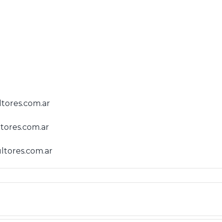
tores.com.ar
ores.com.ar
tores.com.ar