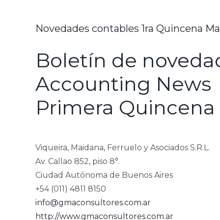
Novedades contables 1ra Quincena M
Boletín de novedad
Accounting News
Primera Quincena
Viqueira, Maidana, Ferruelo y Asociados S.R.L.
Av. Callao 852, piso 8°.
Ciudad Autónoma de Buenos Aires
+54 (011) 4811 8150
info@gmaconsultores.com.ar
http://www.gmaconsultores.com.ar