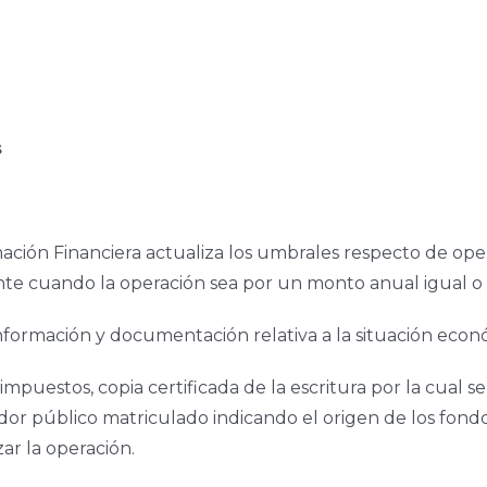
s
mación Financiera actualiza los umbrales respecto de op
liente cuando la operación sea por un monto anual igual 
información y documentación relativa a la situación económ
impuestos, copia certificada de la escritura por la cual se
tador público matriculado indicando el origen de los fon
zar la operación.