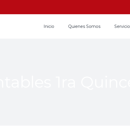
Inicio
Quienes Somos
Servici
tables 1ra Quin