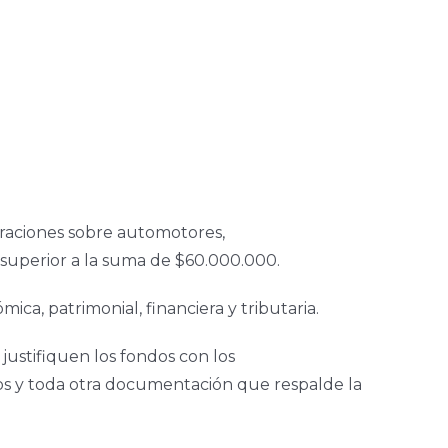
eraciones sobre automotores,
o superior a la suma de $60.000.000.
ica, patrimonial, financiera y tributaria.
 justifiquen los fondos con los
dos y toda otra documentación que respalde la