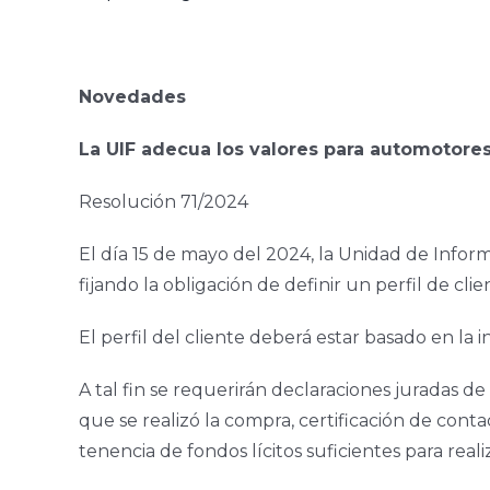
Novedades
La UIF adecua los valores para automotore
Resolución 71/2024
El día 15 de mayo del 2024, la Unidad de Infor
fijando la obligación de definir un perfil de c
El perfil del cliente deberá estar basado en la 
A tal fin se requerirán declaraciones juradas de 
que se realizó la compra, certificación de con
tenencia de fondos lícitos suficientes para reali