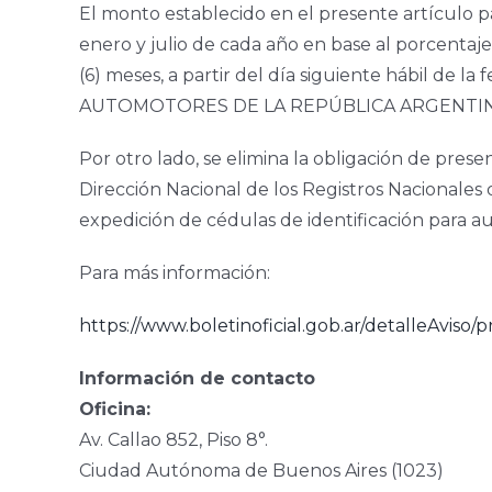
El monto establecido en el presente artículo pa
enero y julio de cada año en base al porcenta
(6) meses, a partir del día siguiente hábil d
AUTOMOTORES DE LA REPÚBLICA ARGENTINA (
Por otro lado, se elimina la obligación de pres
Dirección Nacional de los Registros Nacionale
expedición de cédulas de identificación para au
Para más información:
https://www.boletinoficial.gob.ar/detalleAviso
Información de contacto
Oficina:
Av. Callao 852, Piso 8°.
Ciudad Autónoma de Buenos Aires (1023)