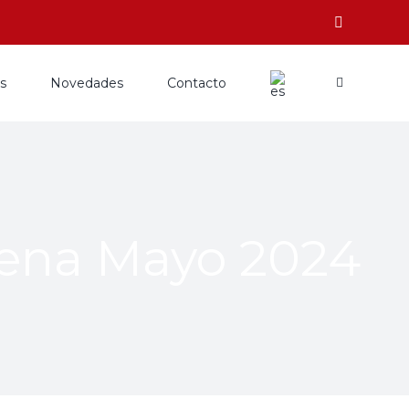
os
Novedades
Contacto
cena Mayo 2024