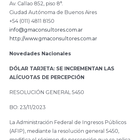
Av. Callao 852, piso 8°.
Ciudad Autónoma de Buenos Aires
+54 (011) 4811 8150
info@gmaconsultores.com.ar
http://www.gmaconsultores.com.ar
Novedades Nacionales
DÓLAR TARJETA: SE INCREMENTAN LAS
ALÍCUOTAS DE PERCEPCIÓN
RESOLUCIÓN GENERAL 5450
BO: 23/11/2023
La Administración Federal de Ingresos Públicos
(AFIP), mediante la resolución general 5450,
modifica el régimen de percepción que se aplica