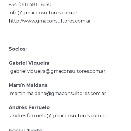
+54 (011) 4811-8150
info@gmaconsultores.com.ar
http://www.gmaconsultores.com.ar
Socios:
Gabriel Viqueira
gabriel.viqueira@gmaconsultores.com.ar
Martín Maidana
martin.maidana@gmaconsultores.com.ar
Andrés Ferruelo
andres.ferruelo@gmaconsultores.com.ar
11/23/2023
|
Newsletter