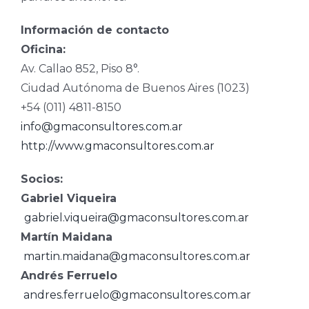
Información de contacto
Oficina:
Av. Callao 852, Piso 8°.
Ciudad Autónoma de Buenos Aires (1023)
+54 (011) 4811-8150
info@gmaconsultores.com.ar
http://www.gmaconsultores.com.ar
Socios:
Gabriel Viqueira
gabriel.viqueira@gmaconsultores.com.ar
Martín Maidana
martin.maidana@gmaconsultores.com.ar
Andrés Ferruelo
andres.ferruelo@gmaconsultores.com.ar