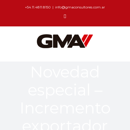
+54.11.4811.8150
|
info@gmaconsultores.com.ar
Novedad
especial –
Incremento
exportador