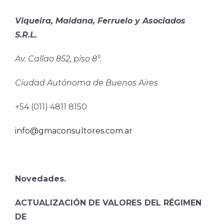
Viqueira, Maidana, Ferruelo y Asociados
S.R.L.
Av. Callao 852, piso 8°.
Ciudad Autónoma de Buenos Aires
+54 (011) 4811 8150
info@gmaconsultores.com.ar
Novedades.
ACTUALIZACIÓN DE VALORES DEL RÉGIMEN
DE