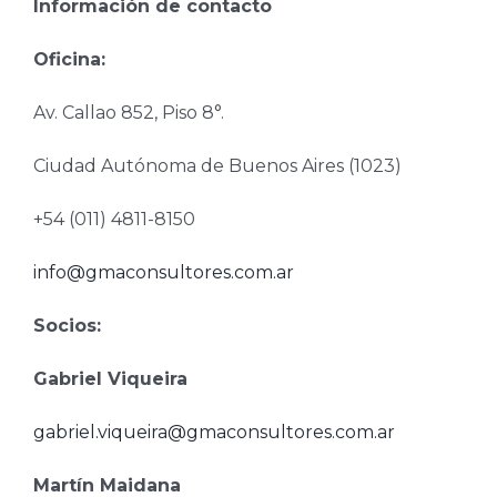
Información de contacto
Oficina:
Av. Callao 852, Piso 8°.
Ciudad Autónoma de Buenos Aires (1023)
+54 (011) 4811-8150
info@gmaconsultores.com.ar
Socios:
Gabriel Viqueira
gabriel.viqueira@gmaconsultores.com.ar
Martín Maidana