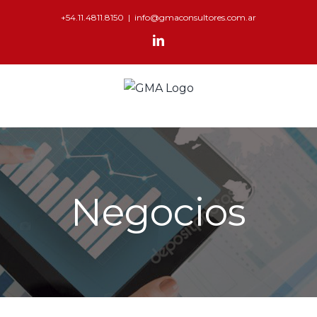
+54.11.4811.8150
|
info@gmaconsultores.com.ar
Negocios