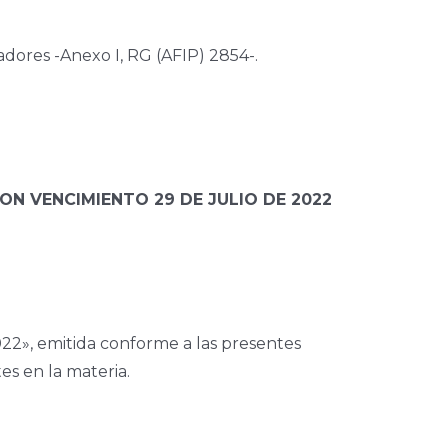
dores -Anexo I, RG (AFIP) 2854-.
N VENCIMIENTO 29 DE JULIO DE 2022
22», emitida conforme a las presentes
es en la materia.