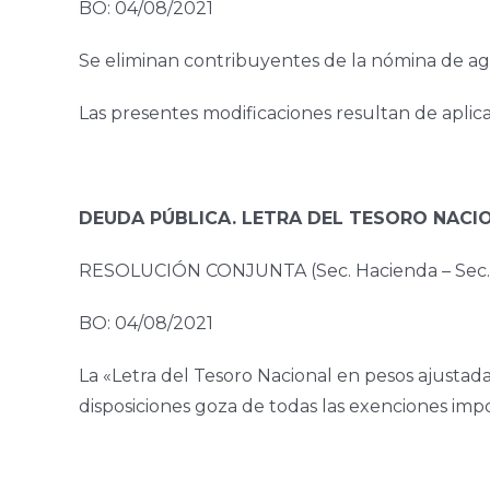
BO: 04/08/2021
Se eliminan contribuyentes de la nómina de age
Las presentes modificaciones resultan de aplicac
DEUDA PÚBLICA. LETRA DEL TESORO NACIO
RESOLUCIÓN CONJUNTA (Sec. Hacienda – Sec. 
BO: 04/08/2021
La «Letra del Tesoro Nacional en pesos ajustad
disposiciones goza de todas las exenciones impo