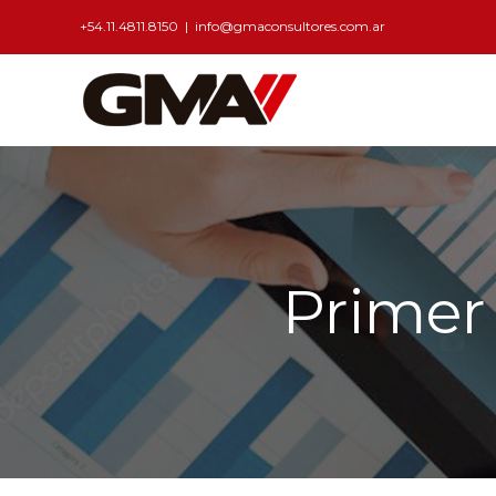
+54.11.4811.8150
|
info@gmaconsultores.com.ar
Primer