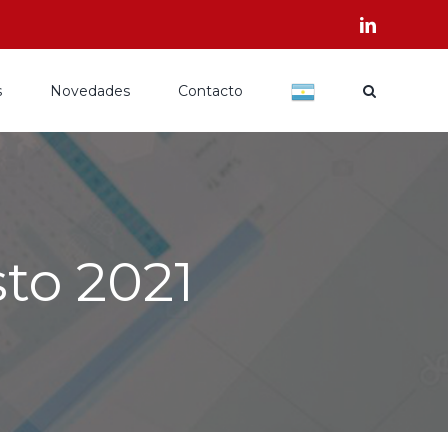
s
Novedades
Contacto
to 2021