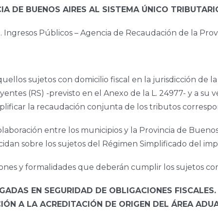
A DE BUENOS AIRES AL SISTEMA ÚNICO TRIBUTARI
esos Públicos – Agencia de Recaudación de la Provin
uellos sujetos con domicilio fiscal en la jurisdicción de l
tes (RS) -previsto en el Anexo de la L. 24977- y a su v
mplificar la recaudación conjunta de los tributos corres
laboración entre los municipios y la Provincia de Bueno
cidan sobre los sujetos del Régimen Simplificado del imp
iciones y formalidades que deberán cumplir los sujetos c
GADAS EN SEGURIDAD DE OBLIGACIONES FISCALES.
ÓN A LA ACREDITACIÓN DE ORIGEN DEL ÁREA ADUAN