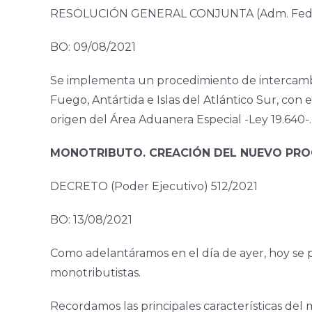
RESOLUCIÓN GENERAL CONJUNTA (Adm. Fed. Ingr
BO: 09/08/2021
Se implementa un procedimiento de intercambio 
Fuego, Antártida e Islas del Atlántico Sur, con e
origen del Área Aduanera Especial -Ley 19.640-.
MONOTRIBUTO. CREACIÓN DEL NUEVO PRO
DECRETO (Poder Ejecutivo) 512/2021
BO: 13/08/2021
Como adelantáramos en el día de ayer, hoy se p
monotributistas.
Recordamos las principales características del 