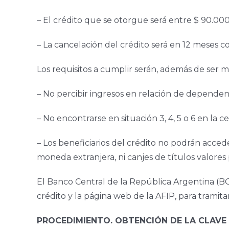
– El crédito que se otorgue será entre $ 90.000
– La cancelación del crédito será en 12 meses c
Los requisitos a cumplir serán, además de ser mo
– No percibir ingresos en relación de dependencia
– No encontrarse en situación 3, 4, 5 o 6 en la 
– Los beneficiarios del crédito no podrán acced
moneda extranjera, ni canjes de títulos valores 
El Banco Central de la República Argentina (BC
crédito y la página web de la AFIP, para tramitar
PROCEDIMIENTO. OBTENCIÓN DE LA CLAVE