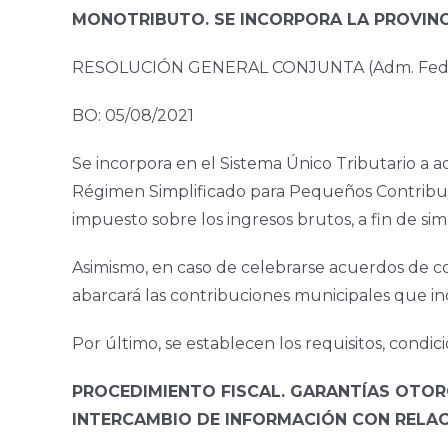
MONOTRIBUTO. SE INCORPORA LA PROVINCI
RESOLUCIÓN GENERAL CONJUNTA (Adm. Fed. Ingr
BO: 05/08/2021
Se incorpora en el Sistema Único Tributario a aq
Régimen Simplificado para Pequeños Contribuyen
impuesto sobre los ingresos brutos, a fin de si
Asimismo, en caso de celebrarse acuerdos de co
abarcará las contribuciones municipales que in
Por último, se establecen los requisitos, cond
PROCEDIMIENTO FISCAL. GARANTÍAS OTOR
INTERCAMBIO DE INFORMACIÓN CON RELACI