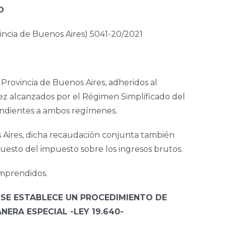
O
cia de Buenos Aires) 5041-20/2021
a Provincia de Buenos Aires, adheridos al
ez alcanzados por el Régimen Simplificado del
pondientes a ambos regímenes.
s Aires, dicha recaudación conjunta también
uesto del impuesto sobre los ingresos brutos.
omprendidos.
 SE ESTABLECE UN PROCEDIMIENTO DE
ERA ESPECIAL -LEY 19.640-