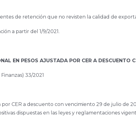
ntes de retención que no revisten la calidad de exporta
ión a partir del 1/9/2021.
NAL EN PESOS AJUSTADA POR CER A DESCUENTO CO
Finanzas) 33/2021
a por CER a descuento con vencimiento 29 de julio de 20
sitivas dispuestas en las leyes y reglamentaciones vigent