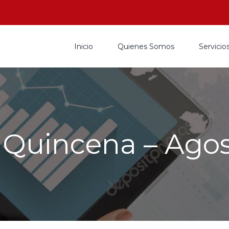
Inicio
Quienes Somos
Servicio
 Quincena – Agos