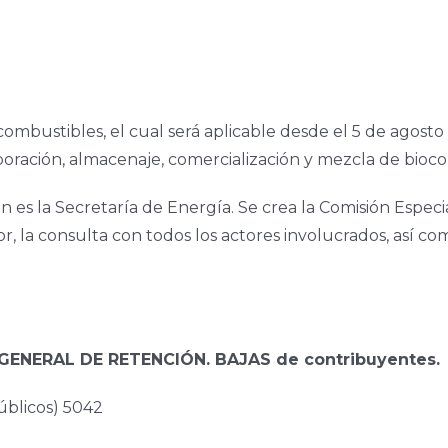
mbustibles, el cual será aplicable desde el 5 de agosto 
oración, almacenaje, comercialización y mezcla de bioc
 es la Secretaría de Energía. Se crea la Comisión Especi
ector, la consulta con todos los actores involucrados, así
ENERAL DE RETENCIÓN. BAJAS de contribuyentes.
blicos) 5042