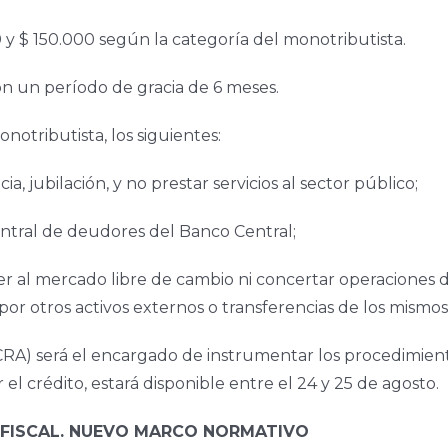
 y $ 150.000 según la categoría del monotributista.
on un período de gracia de 6 meses.
notributista, los siguientes:
, jubilación, y no prestar servicios al sector público;
central de deudores del Banco Central;
er al mercado libre de cambio ni concertar operaciones d
por otros activos externos o transferencias de los mismos 
RA) será el encargado de instrumentar los procedimiento
 el crédito, estará disponible entre el 24 y 25 de agosto.
 FISCAL. NUEVO MARCO NORMATIVO