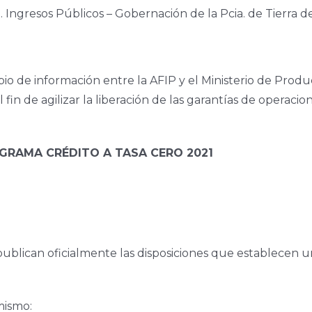
esos Públicos – Gobernación de la Pcia. de Tierra d
de información entre la AFIP y el Ministerio de Produc
l fin de agilizar la liberación de las garantías de operac
GRAMA CRÉDITO A TASA CERO 2021
ublican oficialmente las disposiciones que establecen u
mismo: