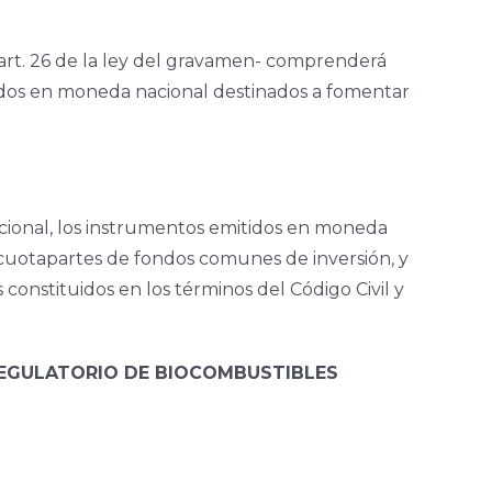
 art. 26 de la ley del gravamen- comprenderá
tidos en moneda nacional destinados a fomentar
ional, los instrumentos emitidos en moneda
s cuotapartes de fondos comunes de inversión, y
 constituidos en los términos del Código Civil y
REGULATORIO DE BIOCOMBUSTIBLES