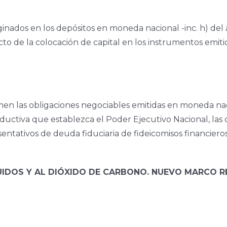
ginados en los depósitos en moneda nacional -inc. h) del
cto de la colocación de capital en los instrumentos emi
en las obligaciones negociables emitidas en moneda nac
oductiva que establezca el Poder Ejecutivo Nacional, la
esentativos de deuda fiduciaria de fideicomisos financieros
UIDOS Y AL DIÓXIDO DE CARBONO. NUEVO MARCO 