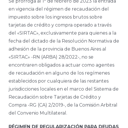
Se prorroga al 1° de febrero de 2023 la entrada
en vigencia del régimen de recaudación del
impuesto sobre los ingresos brutos sobre
tarjetas de crédito y compra operado a través
del «SIRTAC», exclusivamente para quienes a la
fecha del dictado de la Resolución Normativa de
adhesión de la provincia de Buenos Aires al
«SIRTAC» -RN (ARBA) 28/2022-, no se
encontraren obligados a actuar como agentes
de recaudación en alguno de los regímenes
establecidos por cualquiera de las restantes
jurisdicciones locales en el marco del Sistema de
Recaudación sobre Tarjetas de Crédito y
Compra -RG (CA) 2/2019-, de la Comisión Arbitral
del Convenio Multilateral.
RÉGIMEN DE REGULARIZACIÓN PARA DEUDAS