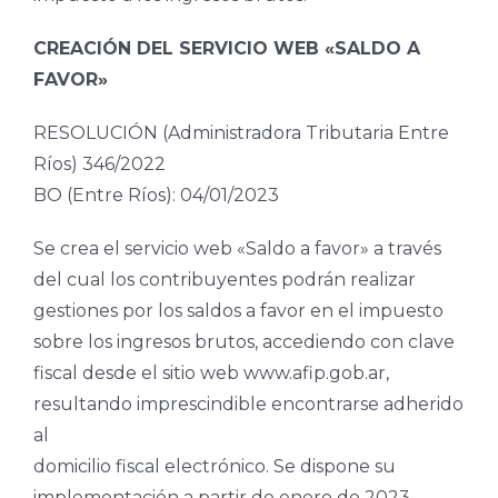
CREACIÓN DEL SERVICIO WEB «SALDO A
FAVOR»
RESOLUCIÓN (Administradora Tributaria Entre
Ríos) 346/2022
BO (Entre Ríos): 04/01/2023
Se crea el servicio web «Saldo a favor» a través
del cual los contribuyentes podrán realizar
gestiones por los saldos a favor en el impuesto
sobre los ingresos brutos, accediendo con clave
fiscal desde el sitio web www.afip.gob.ar,
resultando imprescindible encontrarse adherido
al
domicilio fiscal electrónico. Se dispone su
implementación a partir de enero de 2023.