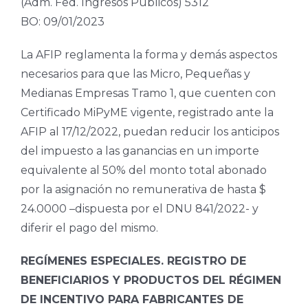
(Adm. Fed. Ingresos Públicos) 5312
BO: 09/01/2023
La AFIP reglamenta la forma y demás aspectos
necesarios para que las Micro, Pequeñas y
Medianas Empresas Tramo 1, que cuenten con
Certificado MiPyME vigente, registrado ante la
AFIP al 17/12/2022, puedan reducir los anticipos
del impuesto a las ganancias en un importe
equivalente al 50% del monto total abonado
por la asignación no remunerativa de hasta $
24.0000 –dispuesta por el DNU 841/2022- y
diferir el pago del mismo.
REGÍMENES ESPECIALES. REGISTRO DE
BENEFICIARIOS Y PRODUCTOS DEL RÉGIMEN
DE INCENTIVO PARA FABRICANTES DE