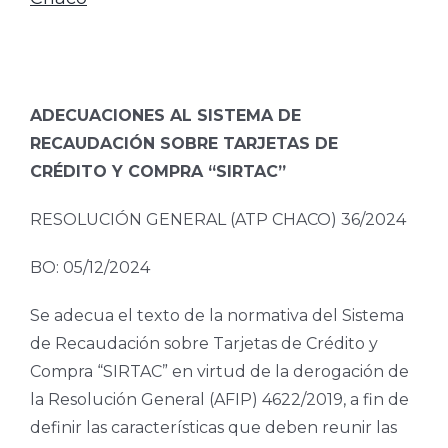
ADECUACIONES AL SISTEMA DE
RECAUDACIÓN SOBRE TARJETAS DE
CRÉDITO Y COMPRA “SIRTAC”
RESOLUCIÓN GENERAL (ATP CHACO) 36/2024
BO: 05/12/2024
Se adecua el texto de la normativa del Sistema
de Recaudación sobre Tarjetas de Crédito y
Compra “SIRTAC” en virtud de la derogación de
la Resolución General (AFIP) 4622/2019, a fin de
definir las características que deben reunir las