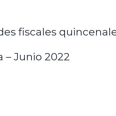
es fiscales quincenal
 – Junio 2022