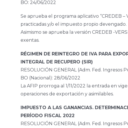
BO: 24/06/2022
Se aprueba el programa aplicativo “CREDEB – Ve
practicadas y/o el impuesto propio devengado.
Asimismo se aprueba la versión CREDEB -VERS
exentas.
RÉGIMEN DE REINTEGRO DE IVA PARA EXPO
INTEGRAL DE RECUPERO (SIR)
RESOLUCIÓN GENERAL (Adm. Fed. Ingresos Púb
BO (Nacional): 28/06/2022
La AFIP prorroga al 1/11/2022 la entrada en vig
operaciones de exportación y asimilables.
IMPUESTO A LAS GANANCIAS. DETERMINACI
PERÍODO FISCAL 2022
RESOLUCIÓN GENERAL (Adm. Fed. Ingresos Púb