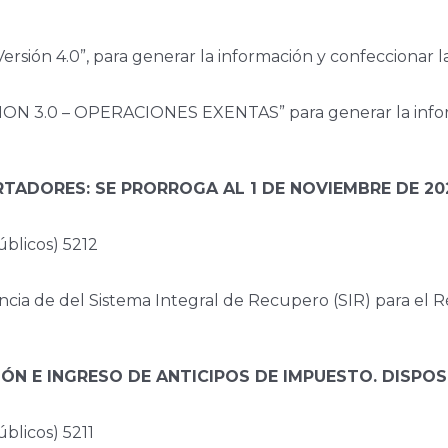
rsión 4.0”, para generar la información y confeccionar l
ION 3.0 – OPERACIONES EXENTAS” para generar la infor
RTADORES: SE PRORROGA AL 1 DE NOVIEMBRE DE 20
licos) 5212
encia de del Sistema Integral de Recupero (SIR) para el R
ÓN E INGRESO DE ANTICIPOS DE IMPUESTO. DISPOS
licos) 5211