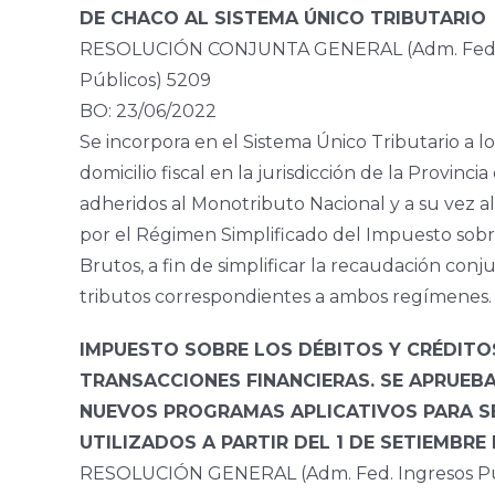
DE CHACO AL SISTEMA ÚNICO TRIBUTARIO
RESOLUCIÓN CONJUNTA GENERAL (Adm. Fed. 
Públicos) 5209
BO: 23/06/2022
Se incorpora en el Sistema Único Tributario a l
domicilio fiscal en la jurisdicción de la Provinci
adheridos al Monotributo Nacional y a su vez 
por el Régimen Simplificado del Impuesto sobr
Brutos, a fin de simplificar la recaudación conj
tributos correspondientes a ambos regímenes.
IMPUESTO SOBRE LOS DÉBITOS Y CRÉDITO
TRANSACCIONES FINANCIERAS. SE APRUEB
NUEVOS PROGRAMAS APLICATIVOS PARA S
UTILIZADOS A PARTIR DEL 1 DE SETIEMBRE 
RESOLUCIÓN GENERAL (Adm. Fed. Ingresos Pú