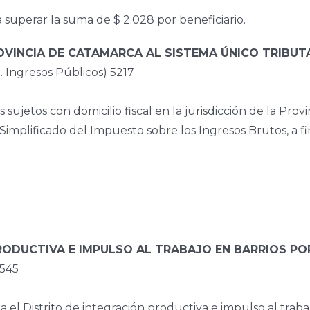
uperar la suma de $ 2.028 por beneficiario.
VINCIA DE CATAMARCA AL SISTEMA ÚNICO TRIBUT
ngresos Públicos) 5217
s sujetos con domicilio fiscal en la jurisdicción de la Pr
implificado del Impuesto sobre los Ingresos Brutos, a fi
PRODUCTIVA E IMPULSO AL TRABAJO EN BARRIOS P
6545
 el Distrito de integración productiva e impulso al traba