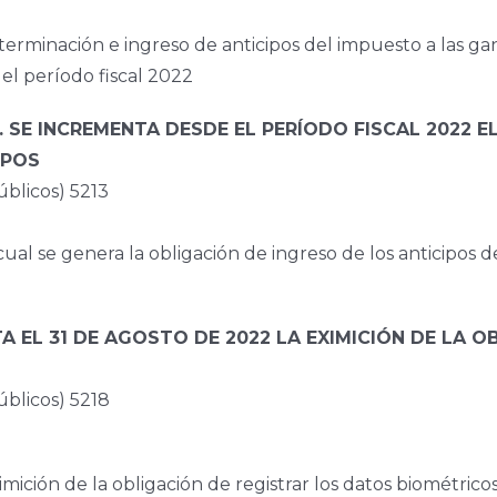
eterminación e ingreso de anticipos del impuesto a las g
del período fiscal 2022
 SE INCREMENTA DESDE EL PERÍODO FISCAL 2022 EL
IPOS
licos) 5213
ual se genera la obligación de ingreso de los anticipos d
A EL 31 DE AGOSTO DE 2022 LA EXIMICIÓN DE LA 
blicos) 5218
imición de la obligación de registrar los datos biométrico