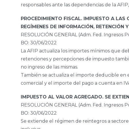
responsables ante las dependencias de la AFIP, 
PROCEDIMIENTO FISCAL. IMPUESTO A LAS
REGÍMENES DE INFORMACIÓN, RETENCIÓN Y 
RESOLUCIÓN GENERAL (Adm. Fed. Ingresos Pú
BO: 30/06/2022
La AFIP actualiza los importes mínimos que de
retenciones y percepciones de impuesto tambi
no ingreso de las mismas.
También se actualiza el importe deducible en e
comercial y el importe del pago a cuenta en IVA 
IMPUESTO AL VALOR AGREGADO. SE EXTIEN
RESOLUCIÓN GENERAL (Adm. Fed. Ingresos Púb
BO: 30/06/2022
Se extiende el régimen de reintegros a sectore