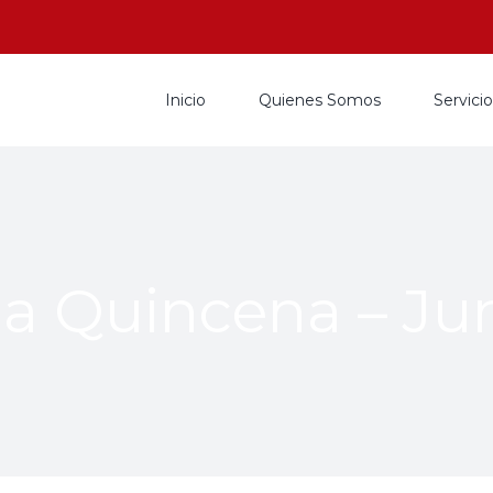
Inicio
Quienes Somos
Servici
a Quincena – Jun