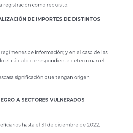
a registración como requisito.
ALIZACIÓN DE IMPORTES DE DISTINTOS
regímenes de información; y en el caso de las
o el cálculo correspondiente determinan el
escasa significación que tengan origen
INTEGRO A SECTORES VULNERADOS
ficiarios hasta el 31 de diciembre de 2022,