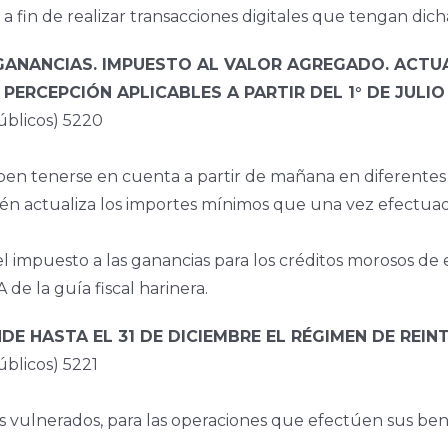
a fin de realizar transacciones digitales que tengan dich
 GANANCIAS. IMPUESTO AL VALOR AGREGADO. ACTU
PERCEPCIÓN APLICABLES A PARTIR DEL 1° DE JULIO
blicos) 5220
ben tenerse en cuenta a partir de mañana en diferentes 
én actualiza los importes mínimos que una vez efectuad
l impuesto a las ganancias para los créditos morosos de 
de la guía fiscal harinera.
DE HASTA EL 31 DE DICIEMBRE EL RÉGIMEN DE RE
licos) 5221
s vulnerados, para las operaciones que efectúen sus bene