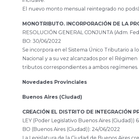
inclusive.
El nuevo monto mensual reintegrado no podrá s
MONOTRIBUTO. INCORPORACIÓN DE LA PRO
RESOLUCIÓN GENERAL CONJUNTA (Adm. Fed. I
BO: 30/06/2022
Se incorpora en el Sistema Único Tributario a lo
Nacional y a su vez alcanzados por el Régimen S
tributos correspondientes a ambos regímenes.
Novedades Provinciales
Buenos Aires (Ciudad)
CREACIÓN EL DISTRITO DE INTEGRACIÓN 
LEY (Poder Legislativo Buenos Aires (Ciudad)) 
BO (Buenos Aires (Ciudad)): 24/06/2022
La Legislatura de la Ciudad de Buenos Aires crea