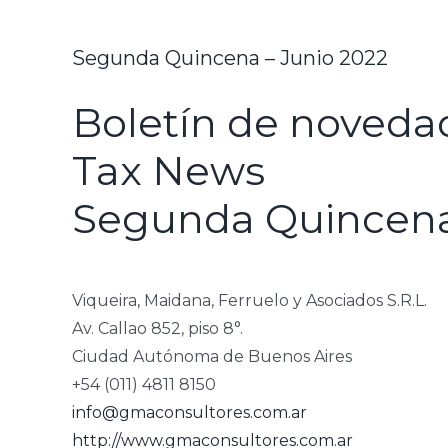
Segunda Quincena – Junio 2022
Boletín de novedad
Tax News
Segunda Quincena
Viqueira, Maidana, Ferruelo y Asociados S.R.L.
Av. Callao 852, piso 8°.
Ciudad Autónoma de Buenos Aires
+54 (011) 4811 8150
info@gmaconsultores.com.ar
http://www.gmaconsultores.com.ar