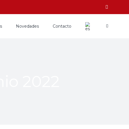
os
Novedades
Contacto
io 2022