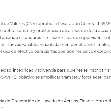
al de Valores (CNV) aprobó la Resolución General 1139/20
to del terrorismo y proliferación de armas de destrucció
teniendo estándares internacionales de supervisión. Entr
oran nuevas variables vinculadas con beneficiarios finale
 uso de efectivo para ciertas operaciones, salvo excepcio
eidad, integridad y solvencia para quienes se inscriban a
SAVs). El objetivo es simplificar trámites y fortalecer los
ria de Prevención del Lavado de Activos, Financiación de
ar