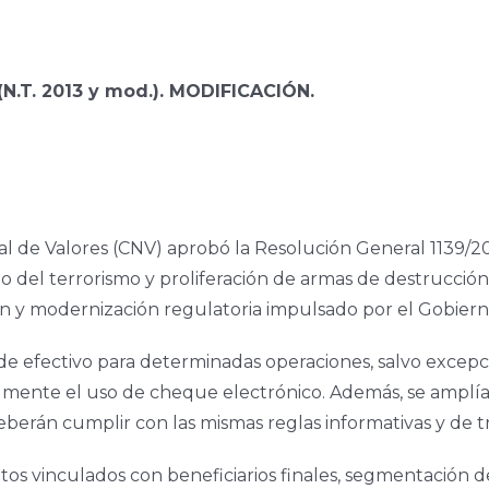
.T. 2013 y mod.). MODIFICACIÓN.
nal de Valores (CNV) aprobó la Resolución General 1139/2
o del terrorismo y proliferación de armas de destrucción
ón y modernización regulatoria impulsado por el Gobiern
o de efectivo para determinadas operaciones, salvo excep
almente el uso de cheque electrónico. Además, se amplía
deberán cumplir con las mismas reglas informativas y de t
tos vinculados con beneficiarios finales, segmentación d