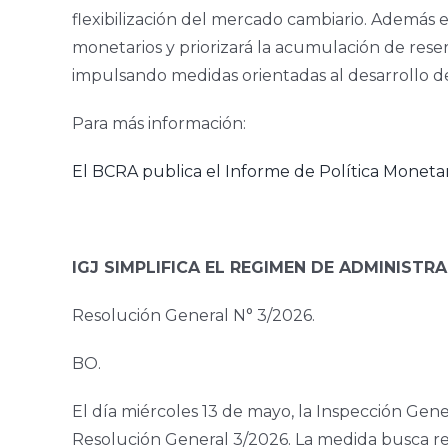
flexibilización del mercado cambiario. Además
monetarios y priorizará la acumulación de reser
impulsando medidas orientadas al desarrollo del 
Para más información:
El BCRA publica el Informe de Política Moneta
IGJ SIMPLIFICA EL REGIMEN DE ADMINISTR
Resolución General N° 3/2026.
BO.
El día miércoles 13 de mayo, la Inspección Gene
Resolución General 3/2026. La medida busca redu