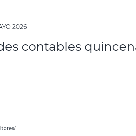
MAYO 2026
des contables quincen
tores/