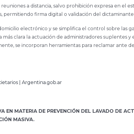
 reuniones a distancia, salvo prohibición expresa en el es
s, permitiendo firma digital o validación del dictaminante
micilio electrónico y se simplifica el control sobre las 
a más clara la actuación de administradores suplentes y
mente, se incorporan herramientas para reclamar ante demo
ietarios | Argentina.gob.ar
VA EN MATERIA DE PREVENCIÓN DEL LAVADO DE ACT
CIÓN MASIVA.