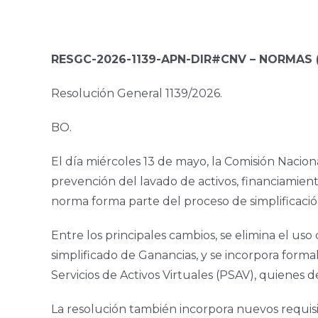
RESGC-2026-1139-APN-DIR#CNV – NORMAS (N
Resolución General 1139/2026.
BO.
El día miércoles 13 de mayo, la Comisión Nacio
prevención del lavado de activos, financiamient
norma forma parte del proceso de simplificaci
Entre los principales cambios, se elimina el us
simplificado de Ganancias, y se incorpora form
Servicios de Activos Virtuales (PSAV), quienes 
La resolución también incorpora nuevos requisi