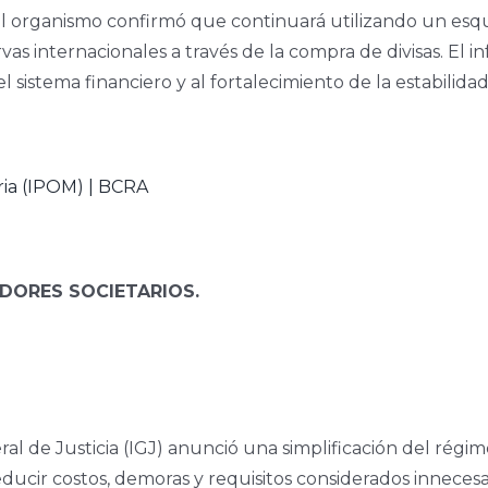
 el organismo confirmó que continuará utilizando un es
vas internacionales a través de la compra de divisas. El
sistema financiero y al fortalecimiento de la estabilidad
ria (IPOM) | BCRA
ADORES SOCIETARIOS.
ral de Justicia (IGJ) anunció una simplificación del régi
cir costos, demoras y requisitos considerados innecesario