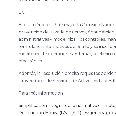
BO.
El día miércoles 13 de mayo, la Comisión Nacion
prevención del lavado de activos, financiamien
administrativas y modernizar los controles, man
formularios informativos de 19 a 10 y se incorp
monitoreo de operaciones. Además, se elimina el
electrónico.
Además, la resolución precisa requisitos de idon
Proveedores de Servicios de Activos Virtuales (P
Para más información:
Simplificación integral de la normativa en mate
Destrucción Masiva (LA/FT/FP) | Argentina.gob.