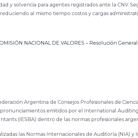
dad y solvencia para agentes registrados ante la CNV. Seg
, reduciendo al mismo tiempo costos y cargas administrati
MISIÓN NACIONAL DE VALORES – Resolución General 
 Federación Argentina de Consejos Profesionales de Cienc
 pronunciamientos emitidos por el International Auditi
ntants (IESBA) dentro de las normas profesionales argen
adas las Normas Internacionales de Auditoría (NIA) y los