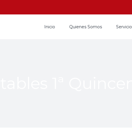
Inicio
Quienes Somos
Servici
tables 1ª Quince