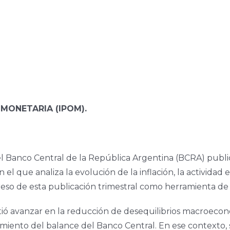
 MONETARIA (IPOM).
 el Banco Central de la República Argentina (BCRA) publi
 el que analiza la evolución de la inflación, la activida
reso de esta publicación trimestral como herramienta de 
 avanzar en la reducción de desequilibrios macroeconómi
iento del balance del Banco Central. En ese contexto, se