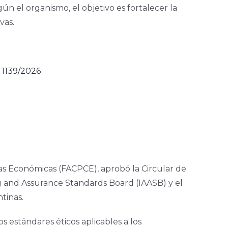
ún el organismo, el objetivo es fortalecer la
vas.
1139/2026
ias Económicas (FACPCE), aprobó la Circular de
ng and Assurance Standards Board (IAASB) y el
tinas.
 estándares éticos aplicables a los