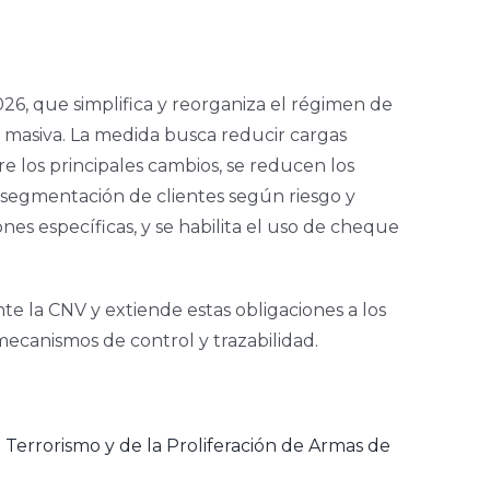
26, que simplifica y reorganiza el régimen de
n masiva. La medida busca reducir cargas
e los principales cambios, se reducen los
s, segmentación de clientes según riesgo y
nes específicas, y se habilita el uso de cheque
nte la CNV y extiende estas obligaciones a los
 mecanismos de control y trazabilidad.
l Terrorismo y de la Proliferación de Armas de