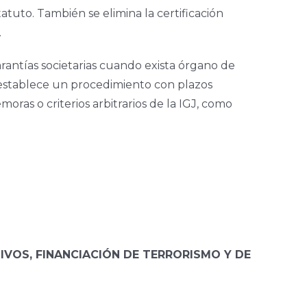
tatuto. También se elimina la certificación
.
garantías societarias cuando exista órgano de
 establece un procedimiento con plazos
ras o criterios arbitrarios de la IGJ, como
IVOS, FINANCIACIÓN DE TERRORISMO Y DE