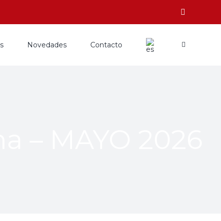
os
Novedades
Contacto
na – MAYO 2026