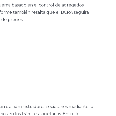
quema basado en el control de agregados
 informe también resalta que el BCRA seguirá
 de precios.
men de administradores societarios mediante la
s en los trámites societarios. Entre los