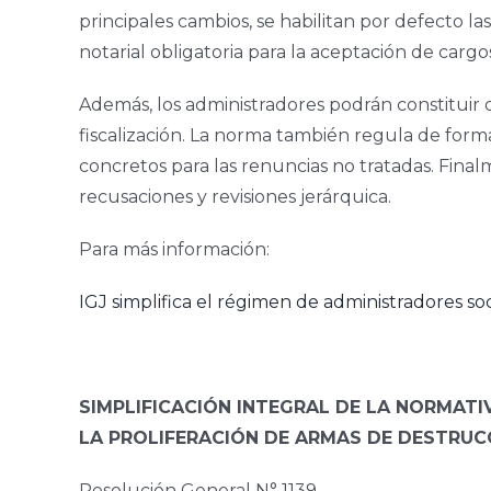
principales cambios, se habilitan por defecto las
notarial obligatoria para la aceptación de cargo
Además, los administradores podrán constituir do
fiscalización. La norma también regula de form
concretos para las renuncias no tratadas. Final
recusaciones y revisiones jerárquica.
Para más información:
IGJ simplifica el régimen de administradores soc
SIMPLIFICACIÓN INTEGRAL DE LA NORMATI
LA PROLIFERACIÓN DE ARMAS DE DESTRUC
Resolución General N° 1139.