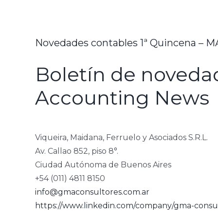
Novedades contables 1ª Quincena – 
Boletín de noveda
Accounting News
Viqueira, Maidana, Ferruelo y Asociados S.R.L.
Av. Callao 852, piso 8°.
Ciudad Autónoma de Buenos Aires
+54 (011) 4811 8150
info@gmaconsultores.com.ar
https://www.linkedin.com/company/gma-consul