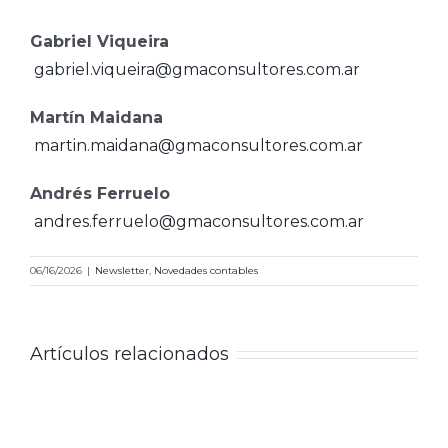
Gabriel Viqueira
gabriel.viqueira@gmaconsultores.com.ar
Martín Maidana
martin.maidana@gmaconsultores.com.ar
Andrés Ferruelo
andres.ferruelo@gmaconsultores.com.ar
06/16/2026
|
Newsletter
,
Novedades contables
Artículos relacionados