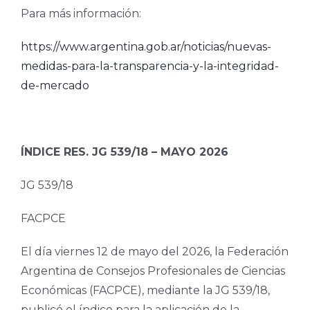
Para más información:
https://www.argentina.gob.ar/noticias/nuevas-
medidas-para-la-transparencia-y-la-integridad-
de-mercado
ÍNDICE RES. JG 539/18 – MAYO 2026
JG 539/18
FACPCE
El día viernes 12 de mayo del 2026, la Federación
Argentina de Consejos Profesionales de Ciencias
Económicas (FACPCE), mediante la JG 539/18,
publicó el índice para la aplicación de la