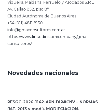
Viqueira, Maidana, Ferruelo y Asociados S.R.L.
Av. Callao 852, piso 8°.
Ciudad Autónoma de Buenos Aires
+54 (011) 4811 8150
info@gmaconsultores.com.ar
https://www.linkedin.com/company/gma-
consultores/
Novedades nacionales
RESGC-2026-1142-APN-DIR#CNV – NORMAS
(N.T. 2013 y mod.). MODIFCIACION.