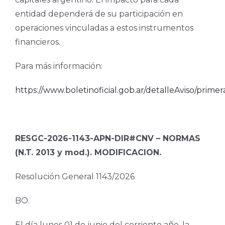
entidad dependerá de su participación en
operaciones vinculadas a estos instrumentos
financieros.
Para más información:
https://www.boletinoficial.gob.ar/detalleAviso/prim
RESGC-2026-1143-APN-DIR#CNV – NORMAS
(N.T. 2013 y mod.). MODIFICACION.
Resolución General 1143/2026
BO.
El día lunes 01 de junio del corriente año, la