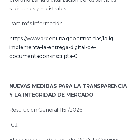
societarios y registrales.
Para más información:
https://www.argentina.gob.ar/noticias/la-igj-
implementa-la-entrega-digital-de-
documentacion-inscripta-0
NUEVAS MEDIDAS PARA LA TRANSPARENCIA
Y LA INTEGRIDAD DE MERCADO
Resolución General 1151/2026
IGJ.
El día jueves 11 de junio del 2026, la Comisión