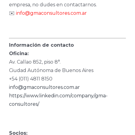
empresa, no dudes en contactarnos.
✉️
info@gmaconsultores.com.ar
Información de contacto
Oficina:
Av. Callao 852, piso 8°.
Ciudad Autónoma de Buenos Aires
+54 (011) 4811 8150
info@gmaconsultores.com.ar
https://www.linkedin.com/company/gma-
consultores/
Socios: