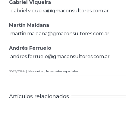
Gabriel Viqueira
gabriel.viqueira@gmaconsultores.com.ar
Martín Maidana
martin.maidana@gmaconsultores.com.ar
Andrés Ferruelo
andres.ferruelo@gmaconsultores.com.ar
10/23/2024
|
Newsletter
,
Novedades especiales
Artículos relacionados