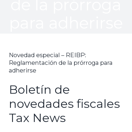
de la prórroga
para adherirse
Novedad especial – REIBP:
Reglamentación de la prórroga para
adherirse
Boletín de
novedades fiscales
Tax News