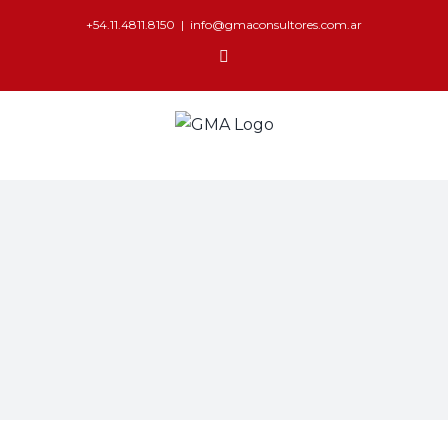
+54.11.4811.8150
|
info@gmaconsultores.com.ar