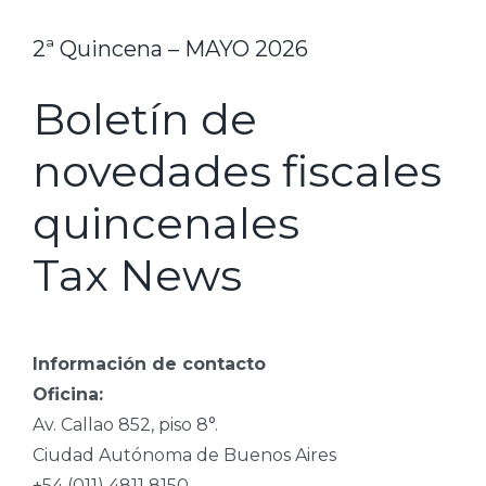
2ª Quincena – MAYO 2026
Boletín de
novedades fiscales
quincenales
Tax News
Información de contacto
Oficina:
Av. Callao 852, piso 8°.
Ciudad Autónoma de Buenos Aires
+54 (011) 4811 8150