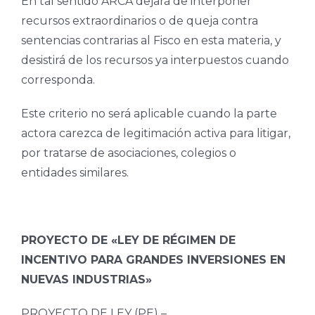
En tal sentido ARCA dejará de interponer
recursos extraordinarios o de queja contra
sentencias contrarias al Fisco en esta materia, y
desistirá de los recursos ya interpuestos cuando
corresponda.
Este criterio no será aplicable cuando la parte
actora carezca de legitimación activa para litigar,
por tratarse de asociaciones, colegios o
entidades similares.
PROYECTO DE «LEY DE RÉGIMEN DE
INCENTIVO PARA GRANDES INVERSIONES EN
NUEVAS INDUSTRIAS»
PROYECTO DE LEY (PE) –