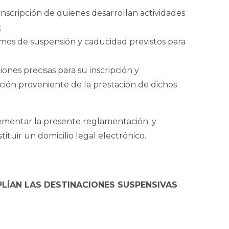
 inscripción de quienes desarrollan actividades
;
smos de suspensión y caducidad previstos para
ones precisas para su inscripción y
ción proveniente de la prestación de dichos
lementar la presente reglamentación; y
tuir un domicilio legal electrónico.
LÍAN LAS DESTINACIONES SUSPENSIVAS