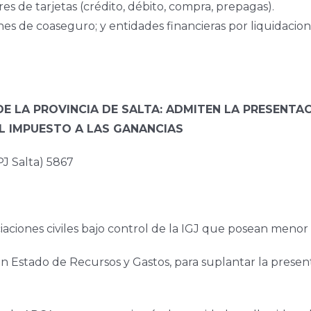
res de tarjetas (crédito, débito, compra, prepagas).
s de coaseguro; y entidades financieras por liquidacion
DE LA PROVINCIA DE SALTA: ADMITEN LA PRESENTA
L IMPUESTO A LAS GANANCIAS
Salta) 5867
iaciones civiles bajo control de la IGJ que posean meno
n Estado de Recursos y Gastos, para suplantar la present