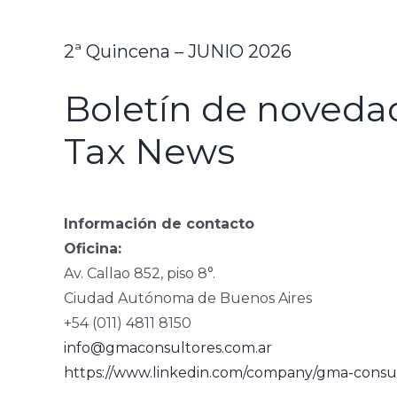
2ª Quincena – JUNIO 2026
Boletín de novedad
Tax News
Información de contacto
Oficina:
Av. Callao 852, piso 8°.
Ciudad Autónoma de Buenos Aires
+54 (011) 4811 8150
info@gmaconsultores.com.ar
https://www.linkedin.com/company/gma-consul