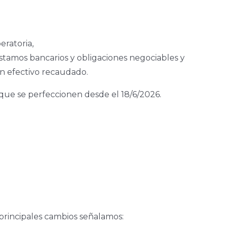
eratoria,
éstamos bancarios y obligaciones negociables y
 en efectivo recaudado.
 que se perfeccionen desde el 18/6/2026.
 principales cambios señalamos: