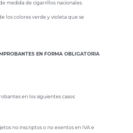
 de medida de cigarrillos nacionales.
e los colores verde y violeta que se
COMPROBANTES EN FORMA OBLIGATORIA
bantes en los siguientes casos:
etos no inscriptos o no exentos en IVA e