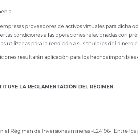
en a:
 empresas proveedores de activos virtuales para dicha op
ciertas condiciones a las operaciones relacionadas con pr
s utilizadas para la rendición a sus titulares del dinero
iciones resultarán aplicación para los hechos imponibles
STITUYE LA REGLAMENTACIÓN DEL RÉGIMEN
n el Régimen de Inversiones mineras -L24196-. Entre los