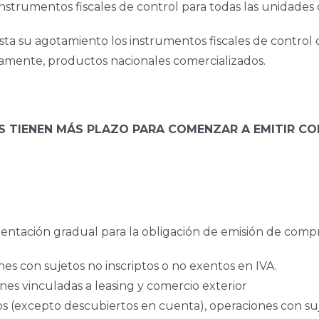
s instrumentos fiscales de control para todas las unidades
ta su agotamiento los instrumentos fiscales de control d
vamente, productos nacionales comercializados.
OS TIENEN MÁS PLAZO PARA COMENZAR A EMITIR 
tación gradual para la obligación de emisión de compro
s con sujetos no inscriptos o no exentos en IVA.
nes vinculadas a leasing y comercio exterior
s (excepto descubiertos en cuenta), operaciones con suj