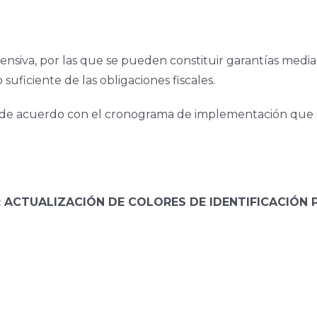
nsiva, por las que se pueden constituir garantías median
uficiente de las obligaciones fiscales.
n de acuerdo con el cronograma de implementación que se
: ACTUALIZACIÓN DE COLORES DE IDENTIFICACIÓN