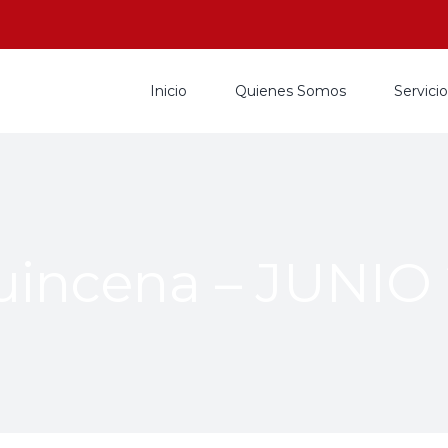
Inicio
Quienes Somos
Servici
uincena – JUNIO