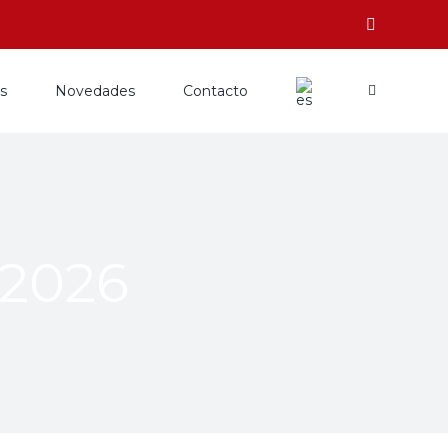
os
Novedades
Contacto
 2026