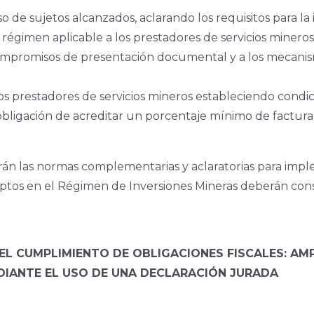
o de sujetos alcanzados, aclarando los requisitos para la
régimen aplicable a los prestadores de servicios mineros
 compromisos de presentación documental y a los mecani
s prestadores de servicios mineros estableciendo condici
obligación de acreditar un porcentaje mínimo de factura
rán las normas complementarias y aclaratorias para imp
ptos en el Régimen de Inversiones Mineras deberán consti
 CUMPLIMIENTO DE OBLIGACIONES FISCALES: AMP
DIANTE EL USO DE UNA DECLARACIÓN JURADA