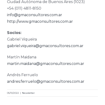
Ciudad Autónoma de Buenos Aires (1023)
+54 (011) 4811-8150
info@gmaconsultores.com.ar
http://www.gmaconsultores.com.ar
Socios:
Gabriel Viqueira
gabriel.viqueira@gmaconsultores.com.ar
Martín Maidana
martin.maidana@gmaconsultores.com.ar
Andrés Ferruelo
andres.ferruelo@gmaconsultores.com.ar
05/10/2022
|
Newsletter