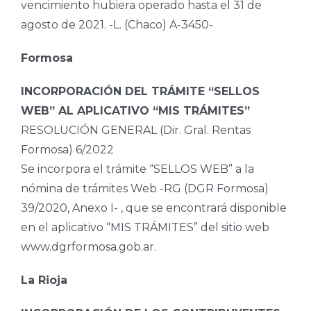
vencimiento hubiera operado hasta el 31 de
agosto de 2021. -L. (Chaco) A-3450-
Formosa
INCORPORACIÓN DEL TRÁMITE “SELLOS
WEB” AL APLICATIVO “MIS TRÁMITES”
RESOLUCIÓN GENERAL (Dir. Gral. Rentas
Formosa) 6/2022
Se incorpora el trámite “SELLOS WEB” a la
nómina de trámites Web -RG (DGR Formosa)
39/2020, Anexo I- , que se encontrará disponible
en el aplicativo “MIS TRÁMITES” del sitio web
www.dgrformosa.gob.ar.
La Rioja