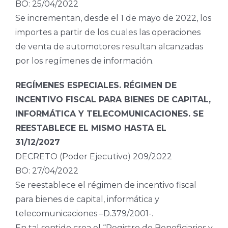
BO: 25/04/2022
Se incrementan, desde el 1 de mayo de 2022, los
importes a partir de los cuales las operaciones
de venta de automotores resultan alcanzadas
por los regímenes de información.
REGÍMENES ESPECIALES. RÉGIMEN DE
INCENTIVO FISCAL PARA BIENES DE CAPITAL,
INFORMÁTICA Y TELECOMUNICACIONES. SE
REESTABLECE EL MISMO HASTA EL
31/12/2027
DECRETO (Poder Ejecutivo) 209/2022
BO: 27/04/2022
Se reestablece el régimen de incentivo fiscal
para bienes de capital, informática y
telecomunicaciones –D.379/2001-.
En tal sentido crea el “Registro de Beneficiarios y