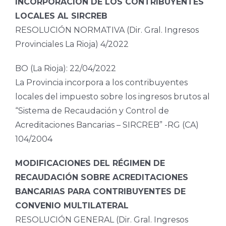
INCORPORACIÓN DE LOS CONTRIBUYENTES
LOCALES AL SIRCREB
RESOLUCIÓN NORMATIVA (Dir. Gral. Ingresos
Provinciales La Rioja) 4/2022
BO (La Rioja): 22/04/2022
La Provincia incorpora a los contribuyentes
locales del impuesto sobre los ingresos brutos al
“Sistema de Recaudación y Control de
Acreditaciones Bancarias – SIRCREB” -RG (CA)
104/2004
MODIFICACIONES DEL RÉGIMEN DE
RECAUDACIÓN SOBRE ACREDITACIONES
BANCARIAS PARA CONTRIBUYENTES DE
CONVENIO MULTILATERAL
RESOLUCIÓN GENERAL (Dir. Gral. Ingresos