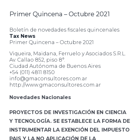
Primer Quincena – Octubre 2021
Boletín de novedades fiscales quincenales
Tax News
Primer Quincena – Octubre 2021
Viqueira, Maidana, Ferruelo y Asociados S.R.L.
Av. Callao 852, piso 8°.
Ciudad Autónoma de Buenos Aires
+54 (011) 4811 8150
info@gmaconsultores.com.ar
http://www.gmaconsultores.com.ar
Novedades Nacionales
PROYECTOS DE INVESTIGACIÓN EN CIENCIA
Y TECNOLOGÍA. SE ESTABLECE LA FORMA DE
INSTRUMENTAR LA EXENCIÓN DEL IMPUESTO
PAIS Y LA NO APLICACIÓN DE LA