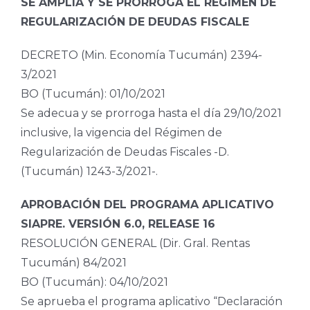
SE AMPLÍA Y SE PRORROGA EL RÉGIMEN DE
REGULARIZACIÓN DE DEUDAS FISCALE
DECRETO (Min. Economía Tucumán) 2394-
3/2021
BO (Tucumán): 01/10/2021
Se adecua y se prorroga hasta el día 29/10/2021
inclusive, la vigencia del Régimen de
Regularización de Deudas Fiscales -D.
(Tucumán) 1243-3/2021-.
APROBACIÓN DEL PROGRAMA APLICATIVO
SIAPRE. VERSIÓN 6.0, RELEASE 16
RESOLUCIÓN GENERAL (Dir. Gral. Rentas
Tucumán) 84/2021
BO (Tucumán): 04/10/2021
Se aprueba el programa aplicativo “Declaración