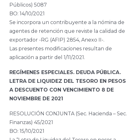
Públicos) 5087
BO: 14/10/2021
Se incorpora un contribuyente a la nómina de
agentes de retención que reviste la calidad de
exportador -RG (AFIP) 2854, Anexo II-.
Las presentes modificaciones resultan de
aplicación a partir del 1/11/2021.
REGÍMENES ESPECIALES. DEUDA PÚBLICA.
LETRA DE LIQUIDEZ DEL TESORO EN PESOS
A DESCUENTO CON VENCIMIENTO 8 DE
NOVIEMBRE DE 2021
RESOLUCIÓN CONJUNTA (Sec. Hacienda – Sec.
Finanzas) 45/2021
BO: 15/10/2021
La “Letra de Liquidez del Tesoro en pesos a