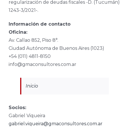
regularización de deudas fiscales -D. (Tucumán)
1243-3/2021-.
Información de contacto
Oficina:
Av. Callao 852, Piso 8°.
Ciudad Autónoma de Buenos Aires (1023)
+54 (011) 4811-8150
info@gmaconsultores.com.ar
Inicio
Socios:
Gabriel Viqueira
gabriel.viqueira@gmaconsultores.com.ar