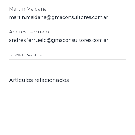
Martín Maidana
martin.maidana@gmaconsultores.com.ar
Andrés Ferruelo
andres.ferruelo@gmaconsultores.com.ar
11/10/2021
|
Newsletter
Artículos relacionados