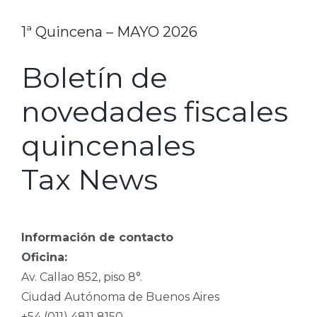
1ª Quincena – MAYO 2026
Boletín de
novedades fiscales
quincenales
Tax News
Información de contacto
Oficina:
Av. Callao 852, piso 8°.
Ciudad Autónoma de Buenos Aires
+54 (011) 4811 8150