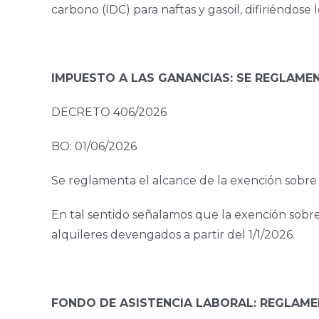
carbono (IDC) para naftas y gasoil, difiriéndose 
IMPUESTO A LAS GANANCIAS: SE REGLAME
DECRETO 406/2026
BO: 01/06/2026
Se reglamenta el alcance de la exención sobre l
En tal sentido señalamos que la exención sobre 
alquileres devengados a partir del 1/1/2026.
FONDO DE ASISTENCIA LABORAL: REGLAM