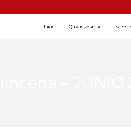
Inicio
Quienes Somos
Servici
uincena – JUNIO