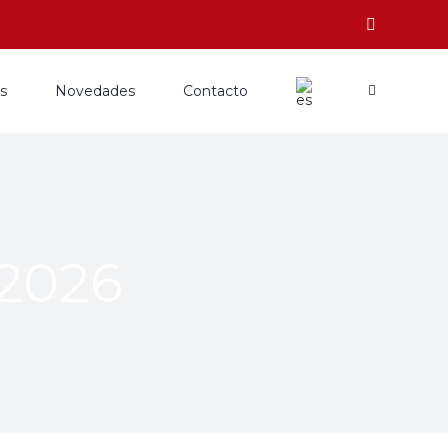
os
Novedades
Contacto
 2026