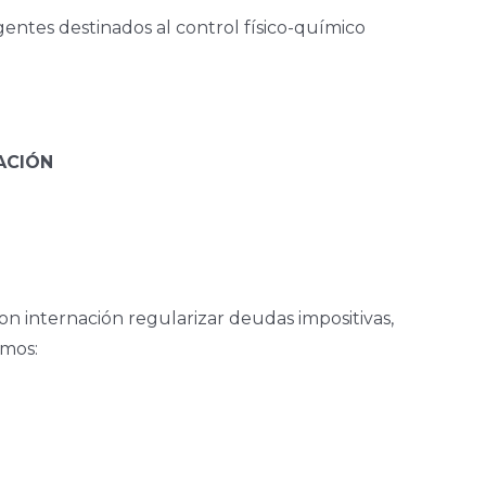
entes destinados al control físico-químico
ACIÓN
on internación regularizar deudas impositivas,
amos: