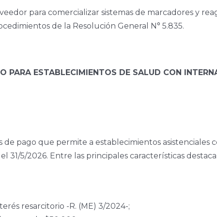
oveedor para comercializar sistemas de marcadores y reag
ocedimientos de la Resolución General N° 5.835.
GO PARA ESTABLECIMIENTOS DE SALUD CON INTERN
s de pago que permite a establecimientos asistenciales c
l 31/5/2026. Entre las principales características destac
terés resarcitorio -R. (ME) 3/2024-;