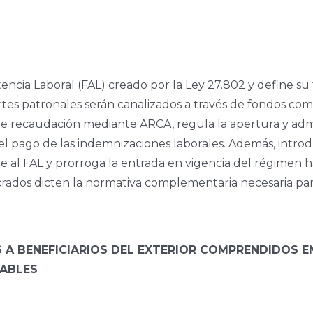
ncia Laboral (FAL) creado por la Ley 27.802 y define su 
rtes patronales serán canalizados a través de fondos com
de recaudación mediante ARCA, regula la apertura y admin
 pago de las indemnizaciones laborales. Además, introduc
e al FAL y prorroga la entrada en vigencia del régimen 
ucrados dicten la normativa complementaria necesaria pa
 A BENEFICIARIOS DEL EXTERIOR COMPRENDIDOS E
CABLES