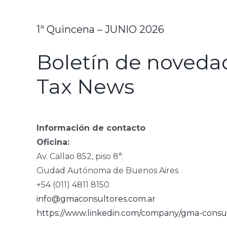
1ª Quincena – JUNIO 2026
Boletín de novedad
Tax News
Información de contacto
Oficina:
Av. Callao 852, piso 8°.
Ciudad Autónoma de Buenos Aires
+54 (011) 4811 8150
info@gmaconsultores.com.ar
https://www.linkedin.com/company/gma-consul