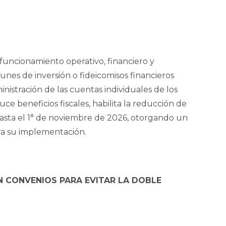
funcionamiento operativo, financiero y
unes de inversión o fideicomisos financieros
istración de las cuentas individuales de los
e beneficios fiscales, habilita la reducción de
hasta el 1° de noviembre de 2026, otorgando un
ra su implementación.
N CONVENIOS PARA EVITAR LA DOBLE