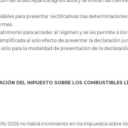
ón de la discrepancia significativa y se limitan las fuent
biles para presentar rectificativas tras determinaciones d
irmes.
patrimonio para acceder al régimen y se les permite a lo
mplificada al solo efecto de presentar la declaración ju
solo para la modalidad de presentación de la declaració
LIZACIÓN DEL IMPUESTO SOBRE LOS COMBUSTIBLES 
ño 2026 no habrá incremento en los impuestos sobre los 