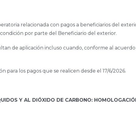
operatoria relacionada con pagos a beneficiarios del exte
condición por parte del Beneficiario del exterior.
ltan de aplicación incluso cuando, conforme al acuerdo 
ón para los pagos que se realicen desde el 17/6/2026.
QUIDOS Y AL DIÓXIDO DE CARBONO: HOMOLOGACIÓ