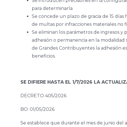
Se introducen precisiones en la configuraci
para determinarla
Se concede un plazo de gracia de 15 días há
de multas por infracciones materiales no f
Se eliminan los parámetros de ingresos y 
adhesión o permanencia en la modalidad si
de Grandes Contribuyentes la adhesión es 
beneficios.
SE DIFIERE HASTA EL 1/7/2026 LA ACTUA
DECRETO 405/2026
BO: 01/05/2026
Se establece que durante el mes de junio del a