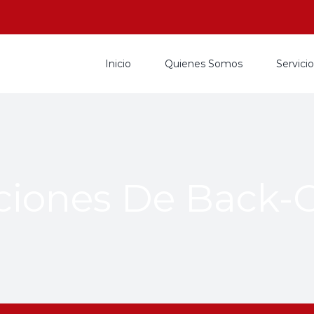
Inicio
Quienes Somos
Servici
ciones De Back-O