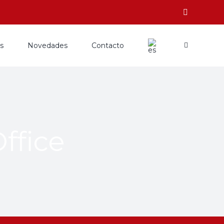
os
Novedades
Contacto
ffice