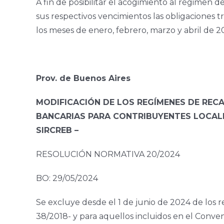
A fin de posibilitar el acogimiento al régimen 
sus respectivos vencimientos las obligaciones 
los meses de enero, febrero, marzo y abril de 2
Prov. de Buenos Aires
MODIFICACIÓN DE LOS REGÍMENES DE REC
BANCARIAS PARA CONTRIBUYENTES LOCALE
SIRCREB –
RESOLUCIÓN NORMATIVA 20/2024
BO: 29/05/2024
Se excluye desde el 1 de junio de 2024 de los 
38/2018- y para aquellos incluidos en el Conveni