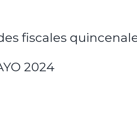
es fiscales quincenal
AYO 2024