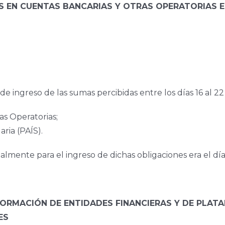
 EN CUENTAS BANCARIAS Y OTRAS OPERATORIAS E 
de ingreso de las sumas percibidas entre los días 16 al 
as Operatorias;
ria (PAÍS).
lmente para el ingreso de dichas obligaciones era el dí
FORMACIÓN DE ENTIDADES FINANCIERAS Y DE PLAT
ES