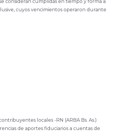
, se consideran cumplidas en tiempo y forma a
nclusive, cuyos vencimientos operaron durante
contribuyentes locales -RN (ARBA Bs. As.)
erencias de aportes fiduciarios a cuentas de