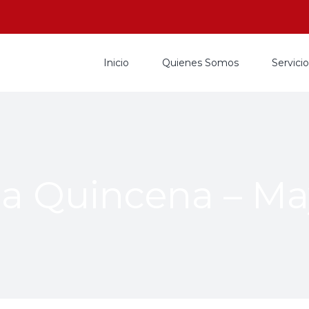
Inicio
Quienes Somos
Servici
a Quincena – Ma