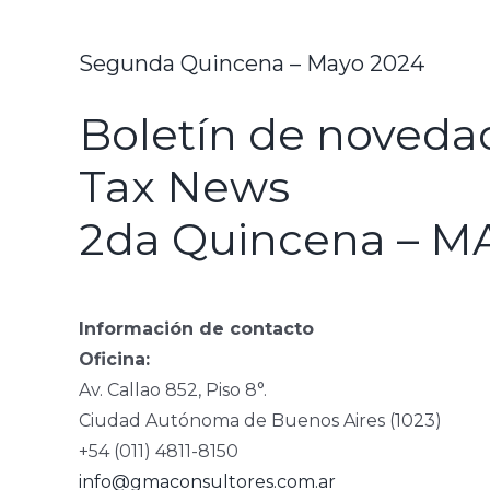
Segunda Quincena – Mayo 2024
Boletín de novedad
Tax News
2da Quincena – M
Información de contacto
Oficina:
Av. Callao 852, Piso 8°.
Ciudad Autónoma de Buenos Aires (1023)
+54 (011) 4811-8150
info@gmaconsultores.com.ar