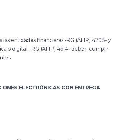
s las entidades financieras -RG (AFIP) 4298- y
ca o digital, -RG (AFIP) 4614- deben cumplir
ntes.
ACIONES ELECTRÓNICAS CON ENTREGA