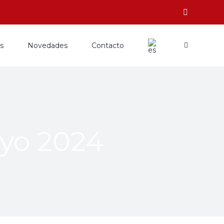
os
Novedades
Contacto
yo 2024