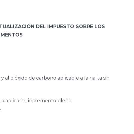
CTUALIZACIÓN DEL IMPUESTO SOBRE LOS
AUMENTOS
 al dióxido de carbono aplicable a la nafta sin
 a aplicar el incremento pleno
.