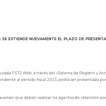
: SE
EXTIENDE NUEVAMENTE EL PLAZO DE
PRESENTA
jurada F.572 Web, a través del «Sistema de Registro y A
iente al periodo fiscal 2023, podrá ser presentada por
amen que deben realizar los agentes de retención podrá 