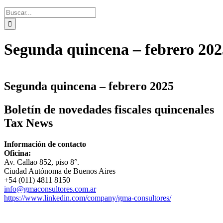
Segunda quincena – febrero 202
Segunda quincena – febrero 2025
Boletín de novedades fiscales quincenales
Tax News
Información de contacto
Oficina:
Av. Callao 852, piso 8°.
Ciudad Autónoma de Buenos Aires
+54 (011) 4811 8150
info@gmaconsultores.com.ar
https://www.linkedin.com/company/gma-consultores/