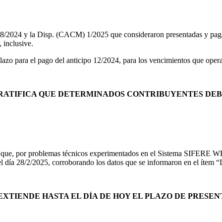
) 8/2024 y la Disp. (CACM) 1/2025 que consideraron presentadas y paga
 inclusive.
azo para el pago del anticipo 12/2024, para los vencimientos que opera
 RATIFICA QUE DETERMINADOS CONTRIBUYENTES DE
 que, por problemas técnicos experimentados en el Sistema SIFERE WEB
l día 28/2/2025, corroborando los datos que se informaron en el ítem
XTIENDE HASTA EL DÍA DE HOY EL PLAZO DE PRESEN