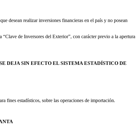
que desean realizar inversiones financieras en el país y no posean
a “Clave de Inversores del Exterior”, con carácter previo a la apertura
E DEJA SIN EFECTO EL SISTEMA ESTADÍSTICO DE
a fines estadísticos, sobre las operaciones de importación.
SANTA