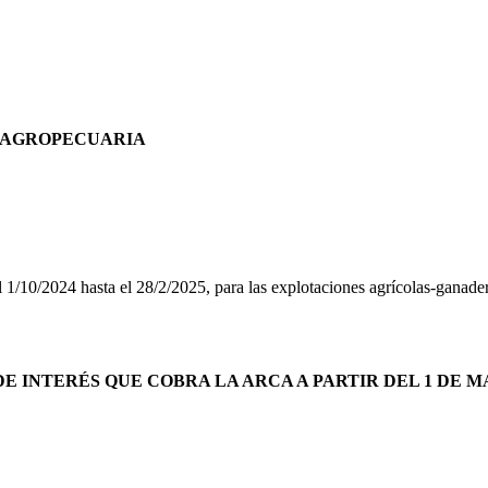
A AGROPECUARIA
l 1/10/2024 hasta el 28/2/2025, para las explotaciones agrícolas-ganade
E INTERÉS QUE COBRA LA ARCA A PARTIR DEL 1 DE M