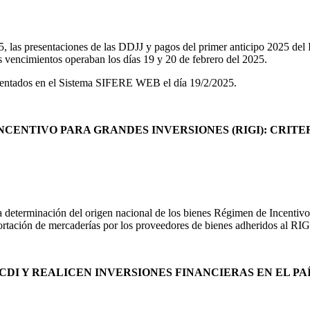
5, las presentaciones de las DDJJ y pagos del primer anticipo 2025 del
 vencimientos operaban los días 19 y 20 de febrero del 2025.
imentados en el Sistema SIFERE WEB el día 19/2/2025.
NCENTIVO PARA GRANDES INVERSIONES (RIGI): CRIT
la determinación del origen nacional de los bienes Régimen de Incenti
 importación de mercaderías por los proveedores de bienes adheridos al R
 CDI Y REALICEN INVERSIONES FINANCIERAS EN EL P