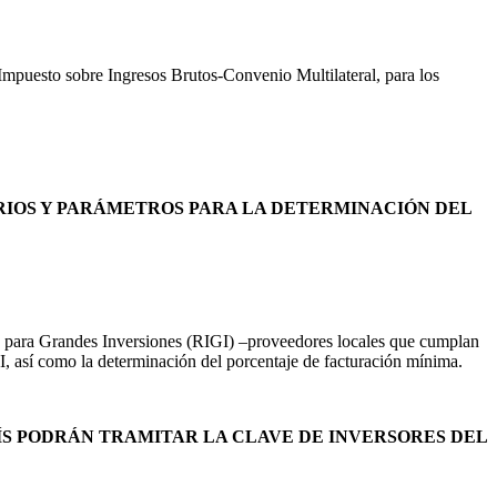
 Impuesto sobre Ingresos Brutos-Convenio Multilateral, para los
ERIOS Y PARÁMETROS PARA LA DETERMINACIÓN DEL
vo para Grandes Inversiones (RIGI) –proveedores locales que cumplan
IGI, así como la determinación del porcentaje de facturación mínima.
AÍS PODRÁN TRAMITAR LA CLAVE DE INVERSORES DEL