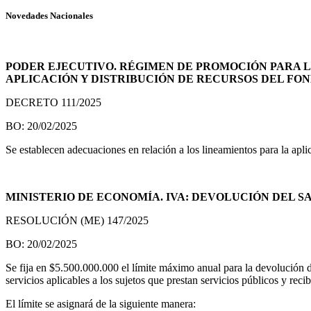
Novedades Nacionales
PODER EJECUTIVO. RÉGIMEN DE PROMOCIÓN PARA LA
APLICACIÓN Y DISTRIBUCIÓN DE RECURSOS DEL FO
DECRETO 111/2025
BO: 20/02/2025
Se establecen adecuaciones en relación a los lineamientos para la apl
MINISTERIO DE ECONOMÍA. IVA: DEVOLUCIÓN DEL S
RESOLUCIÓN (ME) 147/2025
BO: 20/02/2025
Se fija en $5.500.000.000 el límite máximo anual para la devolución de
servicios aplicables a los sujetos que prestan servicios públicos y rec
El límite se asignará de la siguiente manera: