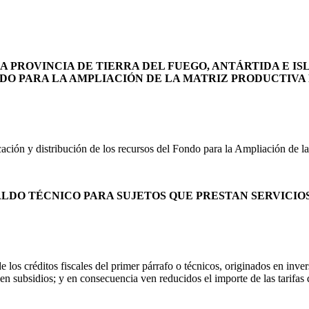
 PROVINCIA DE TIERRA DEL FUEGO, ANTÁRTIDA E IS
NDO PARA LA AMPLIACIÓN DE LA MATRIZ PRODUCTIVA
icación y distribución de los recursos del Fondo para la Ampliación de 
ALDO TÉCNICO PARA SUJETOS QUE PRESTAN SERVICIOS
 los créditos fiscales del primer párrafo o técnicos, originados en inv
iben subsidios; y en consecuencia ven reducidos el importe de las tarifas