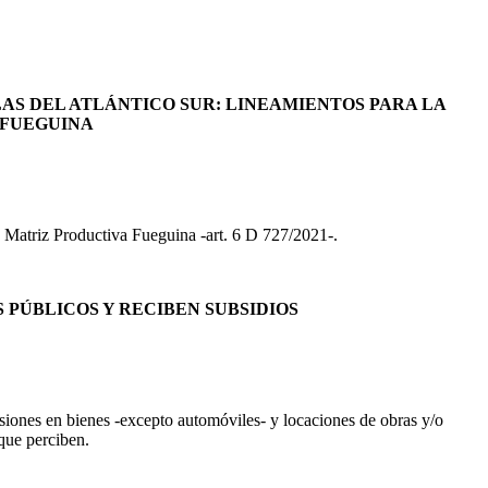
LAS DEL ATLÁNTICO SUR: LINEAMIENTOS PARA LA
 FUEGUINA
la Matriz Productiva Fueguina -art. 6 D 727/2021-.
 PÚBLICOS Y RECIBEN SUBSIDIOS
ersiones en bienes -excepto automóviles- y locaciones de obras y/o
 que perciben.