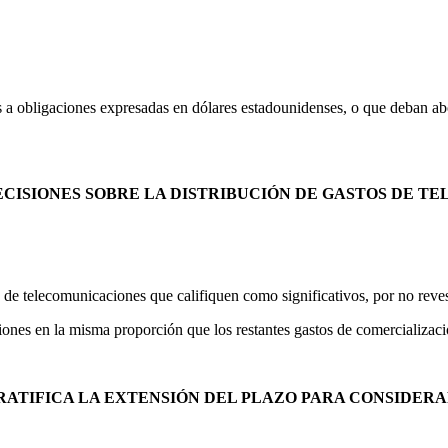
s a obligaciones expresadas en dólares estadounidenses, o que deban ab
CISIONES SOBRE LA DISTRIBUCIÓN DE GASTOS DE T
s de telecomunicaciones que califiquen como significativos, por no revest
cciones en la misma proporción que los restantes gastos de comercializaci
RATIFICA LA EXTENSIÓN DEL PLAZO PARA CONSIDER