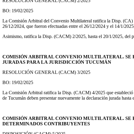
RESOLUCIÓN GENERAL (CACM) 2/2025
BO: 19/02/2025
La Comisión Arbitral del Convenio Multilateral ratifica la Disp. (CA
26/12/2024, que fueron efectuadas entre el 26/12/2024 y el 14/1/2025,
Asimismo, ratifica la Disp. (CACM) 2/2025, hasta el 20/1/2025, del pl
COMISIÓN ARBITRAL CONVENIO MULTILATERAL. SE
JURADAS PARA LA JURISDICCIÓN TUCUMÁN
RESOLUCIÓN GENERAL (CACM) 3/2025
BO: 19/02/2025
La Comisión Arbitral ratifica la Disp. (CACM) 4/2025 que estableció
de Tucumán deben presentar nuevamente la declaración jurada hasta e
COMISIÓN ARBITRAL CONVENIO MULTILATERAL. SE E
DETERMINADOS CONTRIBUYENTES
DISPOSICIÓN (CACM) 5/2025