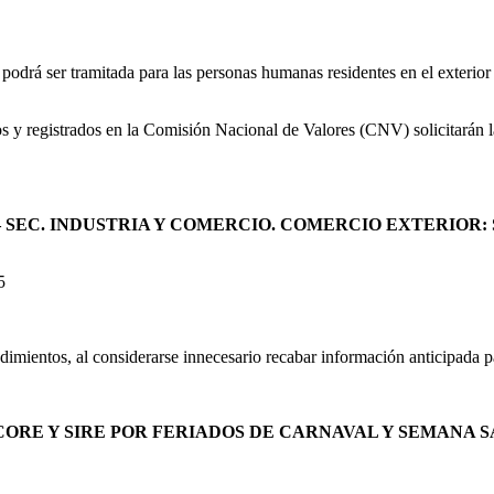
podrá ser tramitada para las personas humanas residentes en el exterior 
dos y registrados en la Comisión Nacional de Valores (CNV) solicitarán l
EC. INDUSTRIA Y COMERCIO. COMERCIO EXTERIOR: S
5
imientos, al considerarse innecesario recabar información anticipada par
CORE Y SIRE POR FERIADOS DE CARNAVAL Y SEMANA 