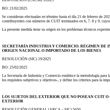
BO: 21/02/2025
Se consideran efectuadas en término hasta el día 21 de febrero de 202
contribuyentes con números de CUIT terminados en 6, 7. 8 y 9, cuyos
La presente medida tiene su origen en los problemas técnicos exper
SECRETARÍA INDUSTRIA Y COMERCIO. RÉGIMEN DE I
ORIGEN NACIONAL O IMPORTADO DE LOS BIENES
RESOLUCIÓN (SIC) 19/2025
BO: 25/02/2025
La Secretaría de Industria y Comercio establece la metodología para 
los requisitos subjetivos y objetivos-, y define los criterios para la
LOS SUJETOS DEL EXTERIOR QUE NO POSEAN CUIT O
EXTERIOR
RESOLUCIÓN GENERAL (ARCA – SIC) 5650