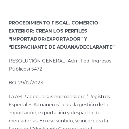
PROCEDIMIENTO FISCAL. COMERCIO
EXTERIOR: CREAN LOS PERFILES
“IMPORTADOR/EXPORTADOR” Y
“DESPACHANTE DE ADUANA/DECLARANTE”
RESOLUCIÓN GENERAL (Adm. Fed. Ingresos
Públicos) 5472
BO: 29/12/2023
La AFIP adecua sus normas sobre “Registros
Especiales Aduaneros”, para la gestión de la
importación, exportación y despacho de
mercaderías. En ese sentido, se incorpora la
figura del “declarante”, quien será el