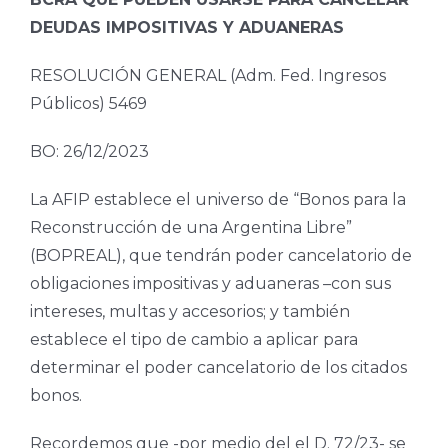
DEUDAS IMPOSITIVAS Y ADUANERAS
RESOLUCIÓN GENERAL (Adm. Fed. Ingresos
Públicos) 5469
BO: 26/12/2023
La AFIP establece el universo de “Bonos para la
Reconstrucción de una Argentina Libre”
(BOPREAL), que tendrán poder cancelatorio de
obligaciones impositivas y aduaneras –con sus
intereses, multas y accesorios; y también
establece el tipo de cambio a aplicar para
determinar el poder cancelatorio de los citados
bonos.
Recordemos que -por medio del el D. 72/23- se