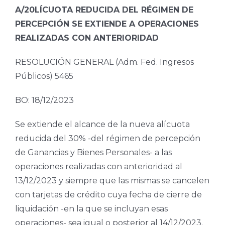
A/20LÍCUOTA REDUCIDA
DEL RÉGIMEN DE
PERCEPCIÓN SE EXTIENDE A
OPERACIONES
REALIZADAS CON ANTERIORIDAD
RESOLUCIÓN GENERAL (Adm. Fed. Ingresos
Públicos) 5465
BO: 18/12/2023
Se extiende el alcance de la nueva alícuota
reducida del 30% -del régimen de percepción
de Ganancias y Bienes Personales- a las
operaciones realizadas con anterioridad al
13/12/2023 y siempre que las mismas se cancelen
con tarjetas de crédito cuya fecha de cierre de
liquidación -en la que se incluyan esas
operaciones- sea igual o posterior al 14/12/2023.