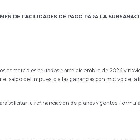
IMEN DE FACILIDADES DE PAGO PARA LA SUBSANAC
icios comerciales cerrados entre diciembre de 2024 y novi
r el saldo del impuesto a las ganancias con motivo de la
ra solicitar la refinanciación de planes vigentes -formu