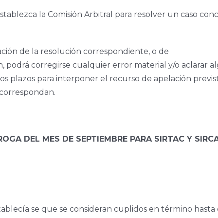
stablezca la Comisión Arbitral para resolver un caso con
cación de la resolución correspondiente, o de
, podrá corregirse cualquier error material y/o aclarar a
los plazos para interponer el recurso de apelación previs
e correspondan.
ROGA DEL MES DE SEPTIEMBRE PARA SIRTAC Y SIRC
stablecía se que se consideran cuplidos en término hasta 