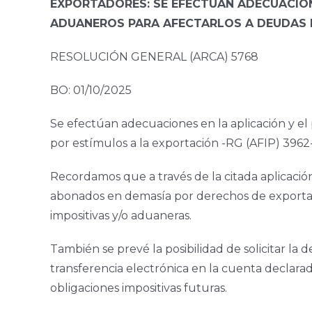
EXPORTADORES: SE EFECTÚAN ADECUACIONE
ADUANEROS PARA AFECTARLOS A DEUDAS D
RESOLUCIÓN GENERAL (ARCA) 5768
BO: 01/10/2025
Se efectúan adecuaciones en la aplicación y el
por estímulos a la exportación -RG (AFIP) 3962-
Recordamos que a través de la citada aplicación 
abonados en demasía por derechos de exportació
impositivas y/o aduaneras.
También se prevé la posibilidad de solicitar la
transferencia electrónica en la cuenta declarad
obligaciones impositivas futuras.