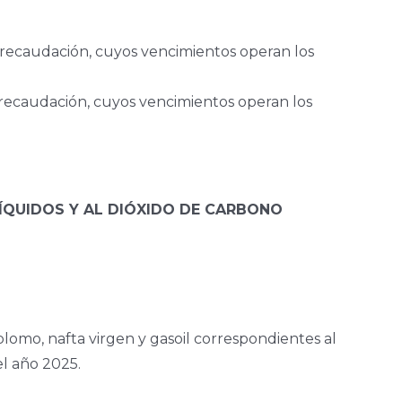
recaudación, cuyos vencimientos operan los
recaudación, cuyos vencimientos operan los
LÍQUIDOS Y AL DIÓXIDO DE CARBONO
 plomo, nafta virgen y gasoil correspondientes al
el año 2025.