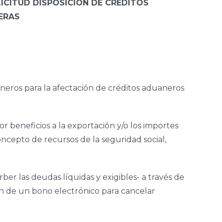
ICITUD DISPOSICIÓN DE CRÉDITOS
ERAS
aneros para la afectación de créditos aduaneros
or beneficios a la exportación y/o los importes
ncepto de recursos de la seguridad social,
ber las deudas líquidas y exigibles- a través de
ión de un bono electrónico para cancelar