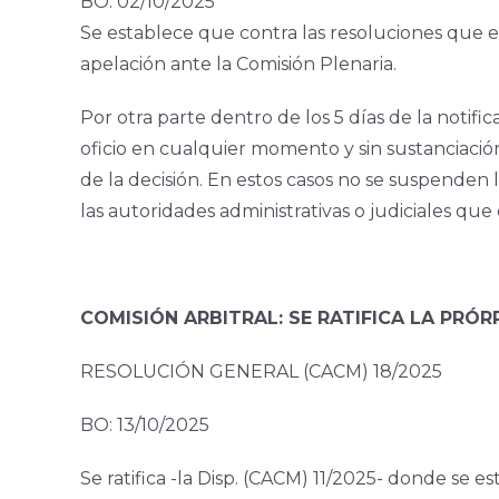
BO: 02/10/2025
Se establece que contra las resoluciones que e
apelación ante la Comisión Plenaria.
Por otra parte dentro de los 5 días de la notifi
oficio en cualquier momento y sin sustanciación
de la decisión. En estos casos no se suspenden 
las autoridades administrativas o judiciales qu
COMISIÓN ARBITRAL: SE RATIFICA LA PRÓR
RESOLUCIÓN GENERAL (CACM) 18/2025
BO: 13/10/2025
Se ratifica -la Disp. (CACM) 11/2025- donde se e