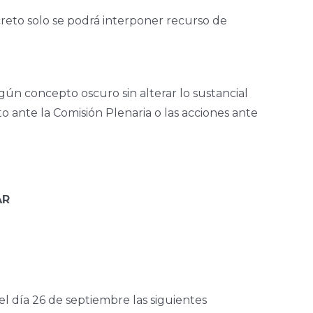
creto solo se podrá interponer recurso de
lgún concepto oscuro sin alterar lo sustancial
to ante la Comisión Plenaria o las acciones ante
AR
el día 26 de septiembre las siguientes