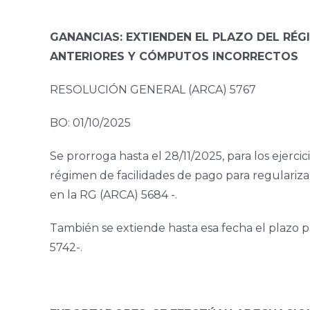
GANANCIAS: EXTIENDEN EL PLAZO DEL RÉG
ANTERIORES Y CÓMPUTOS INCORRECTOS
RESOLUCIÓN GENERAL (ARCA) 5767
BO: 01/10/2025
Se prorroga hasta el 28/11/2025, para los ejerc
régimen de facilidades de pago para regulariza
en la RG (ARCA) 5684 -.
También se extiende hasta esa fecha el plazo pa
5742-.