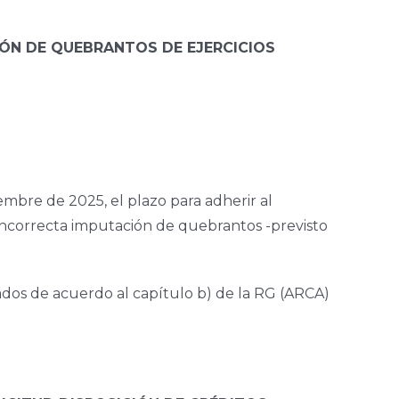
IÓN DE QUEBRANTOS DE EJERCICIOS
embre de 2025, el plazo para adherir al
 incorrecta imputación de quebrantos -previsto
lados de acuerdo al capítulo b) de la RG (ARCA)