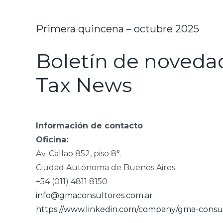
Primera quincena – octubre 2025
Boletín de novedad
Tax News
Información de contacto
Oficina:
Av. Callao 852, piso 8°.
Ciudad Autónoma de Buenos Aires
+54 (011) 4811 8150
info@gmaconsultores.com.ar
https://www.linkedin.com/company/gma-consul