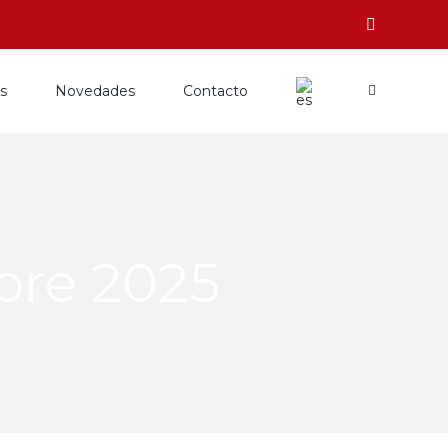
os
Novedades
Contacto
bre 2025