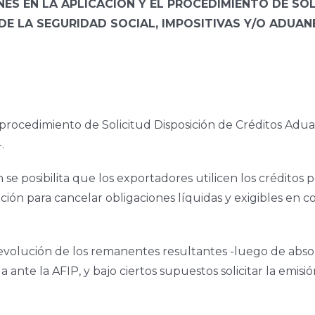
S EN LA APLICACIÓN Y EL PROCEDIMIENTO DE SOL
E LA SEGURIDAD SOCIAL, IMPOSITIVAS Y/O ADUAN
 procedimiento de Solicitud Disposición de Créditos Adu
.
se posibilita que los exportadores utilicen los créditos p
n para cancelar obligaciones líquidas y exigibles en co
 devolución de los remanentes resultantes -luego de absor
a ante la AFIP, y bajo ciertos supuestos solicitar la emis