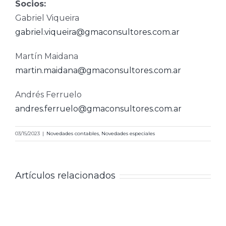
Socios:
Gabriel Viqueira
gabriel.viqueira@gmaconsultores.com.ar
Martín Maidana
martin.maidana@gmaconsultores.com.ar
Andrés Ferruelo
andres.ferruelo@gmaconsultores.com.ar
03/15/2023
|
Novedades contables
,
Novedades especiales
Artículos relacionados