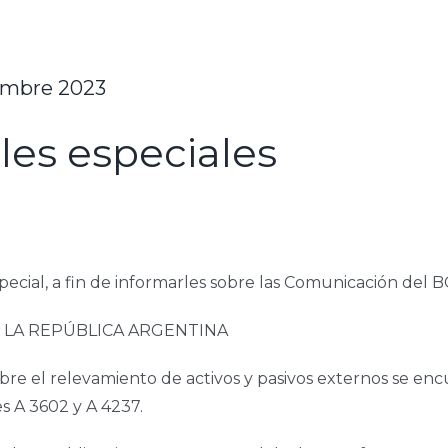
embre 2023
es especiales
ecial, a fin de informarles sobre las Comunicación del 
E LA REPÚBLICA ARGENTINA
obre el relevamiento de activos y pasivos externos se en
s A 3602 y A 4237.