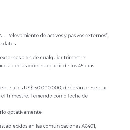
CRA – Relevamiento de activos y pasivos externos”,
 datos.
 externos a fin de cualquier trimestre
la declaración es a partir de los 45 días
ivalente a los US$ 50.000.000, deberán presentar
e el trimestre. Teniendo como fecha de
rlo optativamente.
 establecidos en las comunicaciones A6401,