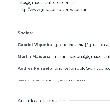
info@gmaconsultores.com.ar
http://www.gmaconsultores.com.ar
Socios:
Gabriel Viqueira
gabriel.viqueira@gmaconsul
Martín Maidana
martin.maidana@gmaconsult
Andrés Ferruelo
andres.ferruelo@gmaconsul
12/15/2023
|
Novedades contables
,
Novedades especiales
Artículos relacionados