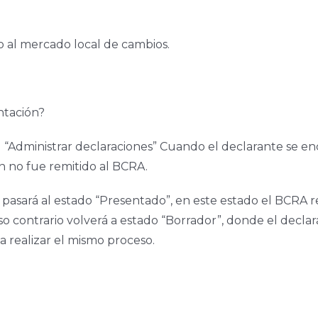
so al mercado local de cambios.
ntación?
 “Administrar declaraciones” Cuando el declarante se en
n no fue remitido al BCRA.
pasará al estado “Presentado”, en este estado el BCRA re
so contrario volverá a estado “Borrador”, donde el decla
a realizar el mismo proceso.