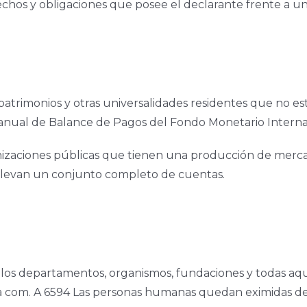
echos y obligaciones que posee el declarante frente a un
 patrimonios y otras universalidades residentes que no 
anual de Balance de Pagos del Fondo Monetario Interna
nizaciones públicas que tienen una producción de merca
 llevan un conjunto completo de cuentas.
 y los departamentos, organismos, fundaciones y todas aq
a com. A 6594 Las personas humanas quedan eximidas de 