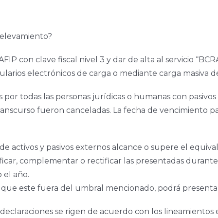
 relevamiento?
 AFIP con clave fiscal nivel 3 y dar de alta al servicio “B
larios electrónicos de carga o mediante carga masiva de
das por todas las personas jurídicas o humanas con pasivos
nscurso fueron canceladas. La fecha de vencimiento para 
ldo de activos y pasivos externos alcance o supere el equ
ficar, complementar o rectificar las presentadas durant
 el año.
a que este fuera del umbral mencionado, podrá presenta
as declaraciones se rigen de acuerdo con los lineamientos