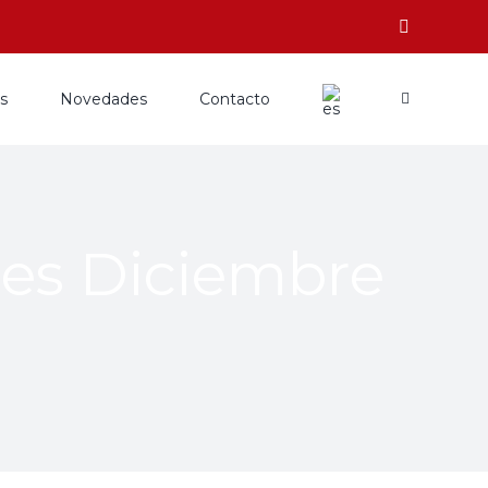
os
Novedades
Contacto
les Diciembre