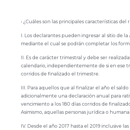
• ¿Cuáles son las principales características del
I. Los declarantes pueden ingresar al sitio de la
mediante el cual se podrán completar los formu
II. Es de carácter trimestral y debe ser realiza
calendario, independientemente de si en ese tra
corridos de finalizado el trimestre.
III. Para aquellos que al finalizar el año el sa
adicionalmente una declaración anual para rati
vencimiento a los 180 días corridos de finalizado
Asimismo, aquellas personas jurídica o human
IV. Desde el año 2017 hasta el 2019 inclusive l