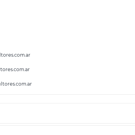
tores.com.ar
ores.com.ar
tores.com.ar