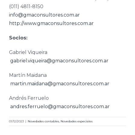
(011) 4811-8150
info@gmaconsultores.com.ar
http://www.gmaconsultores.com.ar
Socios:
Gabriel Viqueira
gabriel.viqueira@gmaconsultores.com.ar
Martín Maidana
martin.maidana@gmaconsultores.com.ar
Andrés Ferruelo
andres.ferruelo@gmaconsultores.com.ar
01/12/2023
|
Novedades contables
,
Novedades especiales