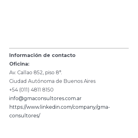
Información de contacto
Oficina:
Av. Callao 852, piso 8°.
Ciudad Autónoma de Buenos Aires
+54 (011) 4811 8150
info@gmaconsultores.com.ar
https://www.linkedin.com/company/gma-
consultores/