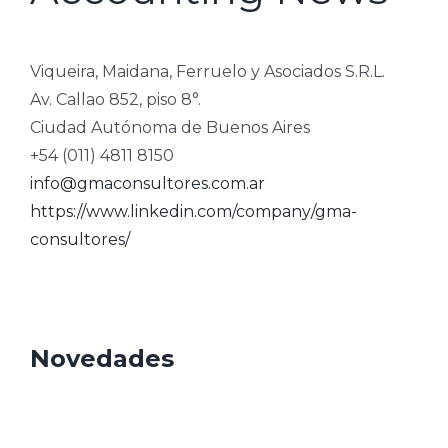
Viqueira, Maidana, Ferruelo y Asociados S.R.L.
Av. Callao 852, piso 8°.
Ciudad Autónoma de Buenos Aires
+54 (011) 4811 8150
info@gmaconsultores.com.ar
https://www.linkedin.com/company/gma-
consultores/
Novedades