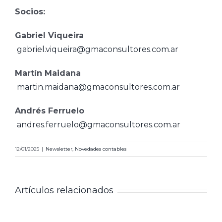
Socios:
Gabriel Viqueira
gabriel.viqueira@gmaconsultores.com.ar
Martín Maidana
martin.maidana@gmaconsultores.com.ar
Andrés Ferruelo
andres.ferruelo@gmaconsultores.com.ar
12/01/2025
|
Newsletter
,
Novedades contables
Artículos relacionados