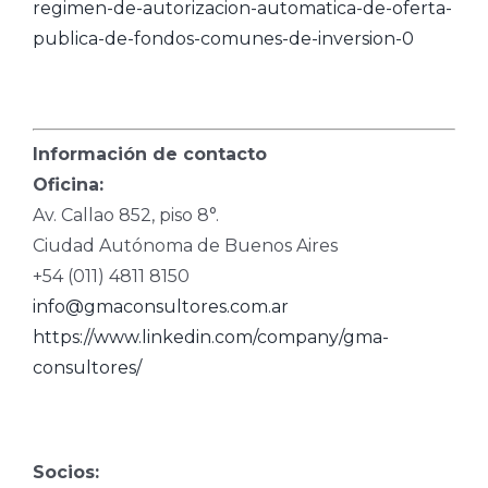
regimen-de-autorizacion-automatica-de-oferta-
publica-de-fondos-comunes-de-inversion-0
Información de contacto
Oficina:
Av. Callao 852, piso 8°.
Ciudad Autónoma de Buenos Aires
+54 (011) 4811 8150
info@gmaconsultores.com.ar
https://www.linkedin.com/company/gma-
consultores/
Socios: