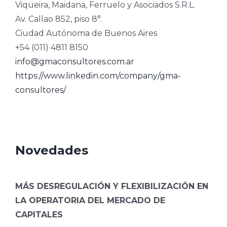
Viqueira, Maidana, Ferruelo y Asociados S.R.L.
Av. Callao 852, piso 8°.
Ciudad Autónoma de Buenos Aires
+54 (011) 4811 8150
info@gmaconsultores.com.ar
https://www.linkedin.com/company/gma-
consultores/
Novedades
MÁS DESREGULACIÓN Y FLEXIBILIZACIÓN EN
LA OPERATORIA DEL MERCADO DE
CAPITALES