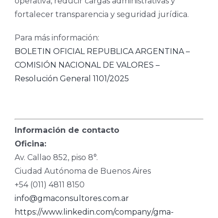
operativa, reducir cargas administrativas y
fortalecer transparencia y seguridad jurídica.
Para más información:
BOLETIN OFICIAL REPUBLICA ARGENTINA –
COMISIÓN NACIONAL DE VALORES –
Resolución General 1101/2025
Información de contacto
Oficina:
Av. Callao 852, piso 8°.
Ciudad Autónoma de Buenos Aires
+54 (011) 4811 8150
info@gmaconsultores.com.ar
https://www.linkedin.com/company/gma-