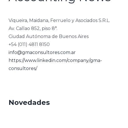
Viqueira, Maidana, Ferruelo y Asociados S.R.L.
Av. Callao 852, piso 8°.
Ciudad Autónoma de Buenos Aires
+54 (011) 4811 8150
info@gmaconsultores.com.ar
https://www.linkedin.com/company/gma-
consultores/
Novedades