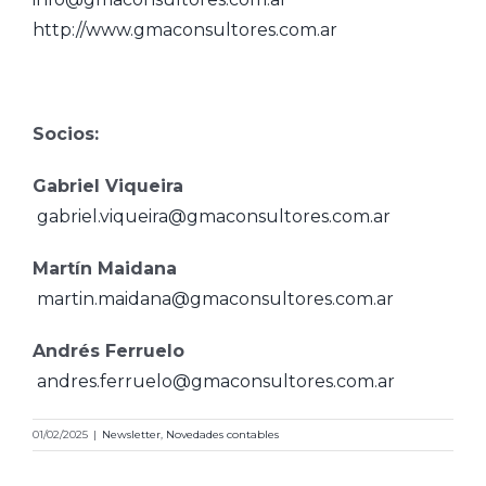
http://www.gmaconsultores.com.ar
Socios:
Gabriel Viqueira
gabriel.viqueira@gmaconsultores.com.ar
Martín Maidana
martin.maidana@gmaconsultores.com.ar
Andrés Ferruelo
andres.ferruelo@gmaconsultores.com.ar
Novedad
contable
01/02/2025
|
Newsletter
,
Novedades contables
especial