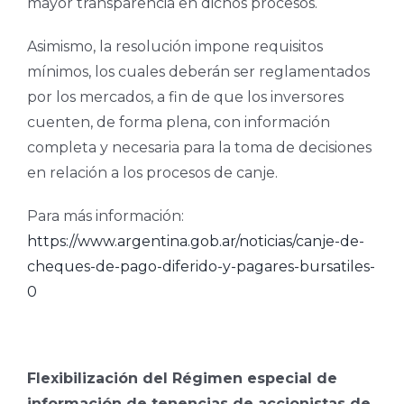
mayor transparencia en dichos procesos.
Asimismo, la resolución impone requisitos
mínimos, los cuales deberán ser reglamentados
por los mercados, a fin de que los inversores
cuenten, de forma plena, con información
completa y necesaria para la toma de decisiones
en relación a los procesos de canje.
Para más información:
https://www.argentina.gob.ar/noticias/canje-de-
cheques-de-pago-diferido-y-pagares-bursatiles-
0
Flexibilización del Régimen especial de
información de tenencias de accionistas de