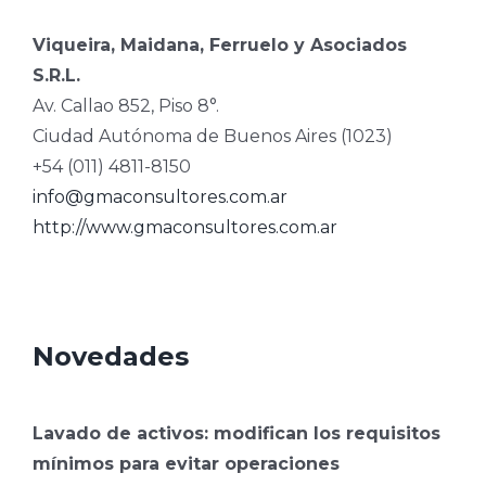
Viqueira, Maidana, Ferruelo y Asociados
S.R.L.
Av. Callao 852, Piso 8°.
Ciudad Autónoma de Buenos Aires (1023)
+54 (011) 4811-8150
info@gmaconsultores.com.ar
http://www.gmaconsultores.com.ar
Novedades
Lavado de activos: modifican los requisitos
mínimos para evitar operaciones