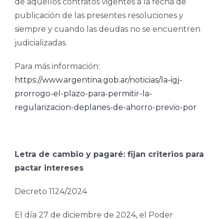
de aquellos contratos vigentes a la fecha de
publicación de las presentes resoluciones y
siempre y cuando las deudas no se encuentren
judicializadas.
Para más información:
https://www.argentina.gob.ar/noticias/la-igj-
prorrogo-el-plazo-para-permitir-la-
regularizacion-deplanes-de-ahorro-previo-por
Letra de cambio y pagaré: fijan criterios para
pactar intereses
Decreto 1124/2024
El día 27 de diciembre de 2024, el Poder