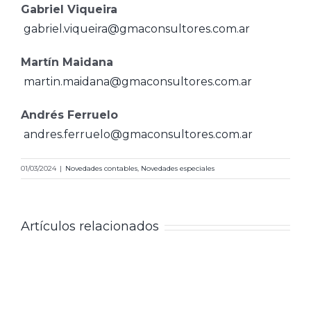
Gabriel Viqueira
gabriel.viqueira@gmaconsultores.com.ar
Martín Maidana
martin.maidana@gmaconsultores.com.ar
Andrés Ferruelo
andres.ferruelo@gmaconsultores.com.ar
01/03/2024
|
Novedades contables
,
Novedades especiales
Artículos relacionados