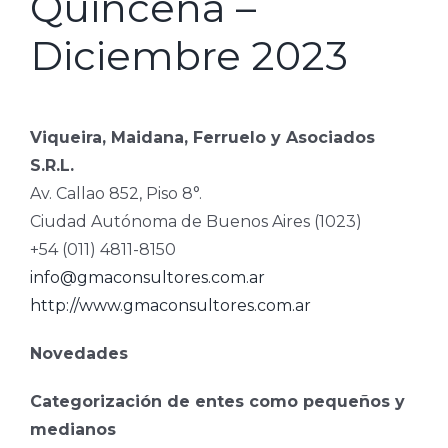
Quincena –
Diciembre 2023
Viqueira, Maidana, Ferruelo y Asociados
S.R.L.
Av. Callao 852, Piso 8°.
Ciudad Autónoma de Buenos Aires (1023)
+54 (011) 4811-8150
info@gmaconsultores.com.ar
http://www.gmaconsultores.com.ar
Novedades
Categorización de entes como pequeños y
medianos