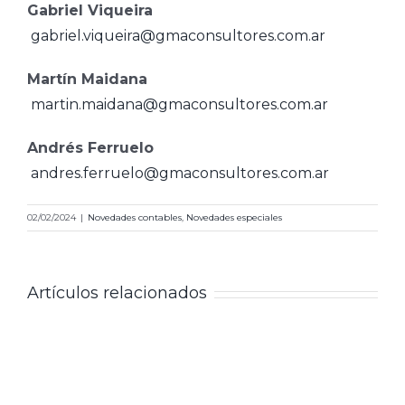
Gabriel Viqueira
gabriel.viqueira@gmaconsultores.com.ar
Martín Maidana
martin.maidana@gmaconsultores.com.ar
Andrés Ferruelo
andres.ferruelo@gmaconsultores.com.ar
02/02/2024
|
Novedades contables
,
Novedades especiales
Artículos relacionados