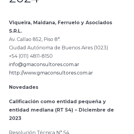
Viqueira, Maidana, Ferruelo y Asociados
S.R.L.
Av. Callao 852, Piso 8°.
Ciudad Autónoma de Buenos Aires (1023)
+54 (011) 4811-8150
info@gmaconsultores.com.ar
http://www.gmaconsultores.com.ar
Novedades
Calificación como entidad pequeña y
entidad mediana (RT 54) – Diciembre de
2023
Resolución Técnica N° 54