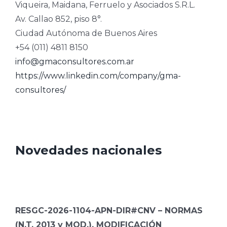
Viqueira, Maidana, Ferruelo y Asociados S.R.L.
Av. Callao 852, piso 8°.
Ciudad Autónoma de Buenos Aires
+54 (011) 4811 8150
info@gmaconsultores.com.ar
https://www.linkedin.com/company/gma-
consultores/
Novedades nacionales
RESGC-2026-1104-APN-DIR#CNV – NORMAS
(N.T. 2013 y MOD.). MODIFICACIÓN