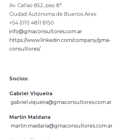
Av. Callao 852, piso 8°.
Ciudad Autónoma de Buenos Aires
+54 (011) 4811 8150
info@gmaconsultores.com.ar
https://www.linkedin.com/company/gma-
consultores/
Socios:
Gabriel Viqueira
gabriel.viqueira@gmaconsultores.com.ar
Martín Maidana
martin.maidana@gmaconsultores.com.ar