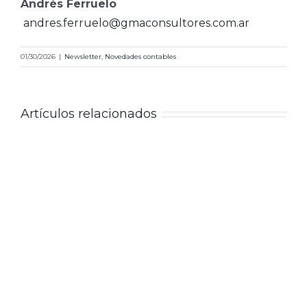
Andrés Ferruelo
andres.ferruelo@gmaconsultores.com.ar
01/30/2026
|
Newsletter
,
Novedades contables
Artículos relacionados