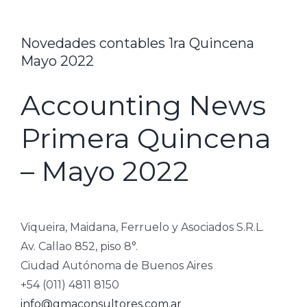
Novedades contables 1ra Quincena
Mayo 2022
Accounting News
Primera Quincena
– Mayo 2022
Viqueira, Maidana, Ferruelo y Asociados S.R.L.
Av. Callao 852, piso 8°.
Ciudad Autónoma de Buenos Aires
+54 (011) 4811 8150
info@gmaconsultores.com.ar