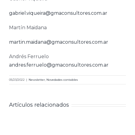
gabriel.viqueira@gmaconsultores.com.ar
Martín Maidana
martin.maidana@gmaconsultores.com.ar
Andrés Ferruelo
andres.ferruelo@gmaconsultores.com.ar
05/23/2022
|
Newsletter
,
Novedades contables
Artículos relacionados