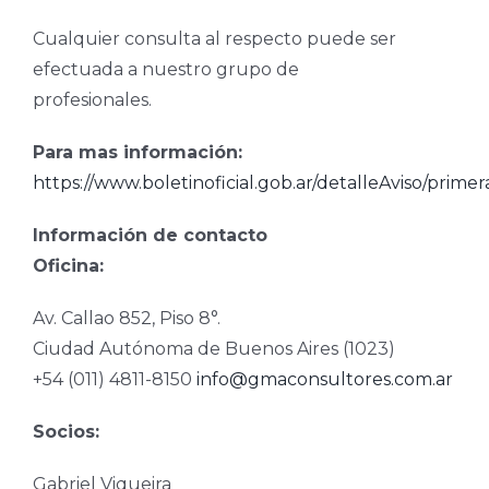
Cualquier consulta al respecto puede ser
efectuada a nuestro grupo de
profesionales.
Para mas información:
https://www.boletinoficial.gob.ar/detalleAviso/prim
Información de contacto
Oficina:
Av. Callao 852, Piso 8°.
Ciudad Autónoma de Buenos Aires (1023)
+54 (011) 4811-8150
info@gmaconsultores.com.ar
Socios:
Gabriel Viqueira