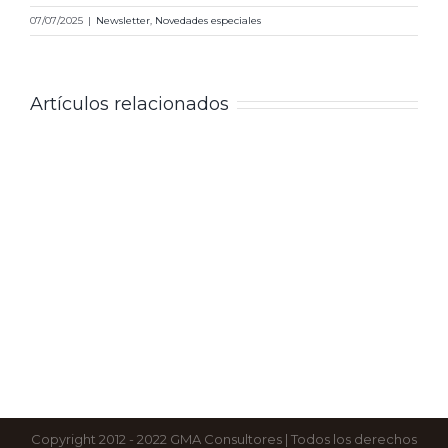
07/07/2025
|
Newsletter
,
Novedades especiales
Artículos relacionados
Copyright 2012 - 2022 GMA Consultores | Todos los derechos