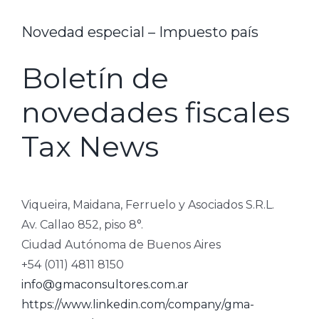
Novedad especial – Impuesto país
Boletín de
novedades fiscales
Tax News
Viqueira, Maidana, Ferruelo y Asociados S.R.L.
Av. Callao 852, piso 8°.
Ciudad Autónoma de Buenos Aires
+54 (011) 4811 8150
info@gmaconsultores.com.ar
https://www.linkedin.com/company/gma-