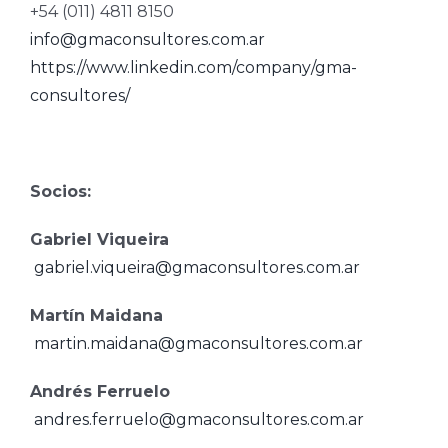
+54 (011) 4811 8150
info@gmaconsultores.com.ar
https://www.linkedin.com/company/gma-
consultores/
Socios:
Gabriel Viqueira
gabriel.viqueira@gmaconsultores.com.ar
Martín Maidana
martin.maidana@gmaconsultores.com.ar
Andrés Ferruelo
andres.ferruelo@gmaconsultores.com.ar