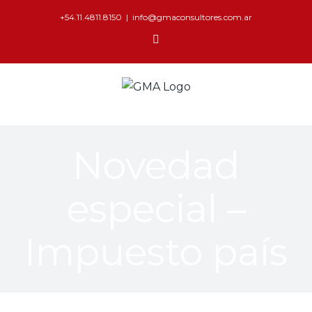
+54.11.4811.8150
|
info@gmaconsultores.com.ar
Novedad
especial –
Impuesto país