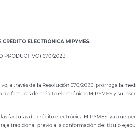
 CRÉDITO ELECTRÓNICA MIPYMES.
O PRODUCTIVO) 670/2023
ivo, a través de la Resolución 670/2023, prorroga la medi
o de facturas de crédito electrónicas MIPYMES y su inscr
 las facturas de crédito electrónica MIPYMES, ya que pe
raje tradicional previo a la conformación del título ejecu