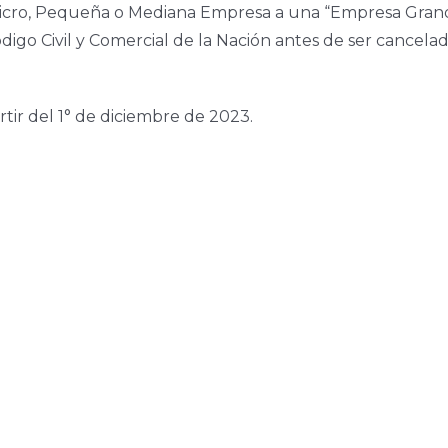
a Micro, Pequeña o Mediana Empresa a una “Empresa Gra
ódigo Civil y Comercial de la Nación antes de ser cancel
rtir del 1° de diciembre de 2023.