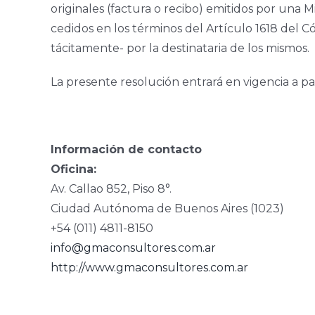
originales (factura o recibo) emitidos por un
cedidos en los términos del Artículo 1618 del C
tácitamente- por la destinataria de los mismos.
La presente resolución entrará en vigencia a pa
Información de contacto
Oficina:
Av. Callao 852, Piso 8°.
Ciudad Autónoma de Buenos Aires (1023)
+54 (011) 4811-8150
info@gmaconsultores.com.ar
http://www.gmaconsultores.com.ar