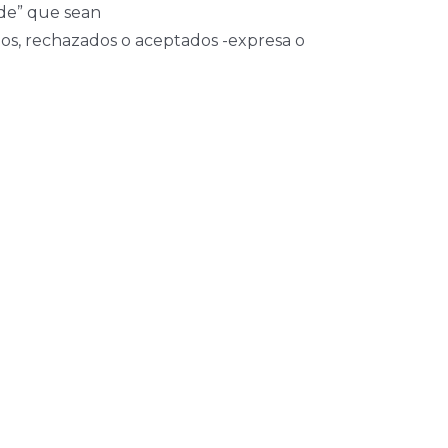
nde” que sean
ados, rechazados o aceptados -expresa o