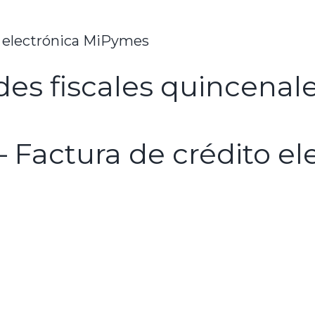
o electrónica MiPymes
es fiscales quincenal
– Factura de crédito e