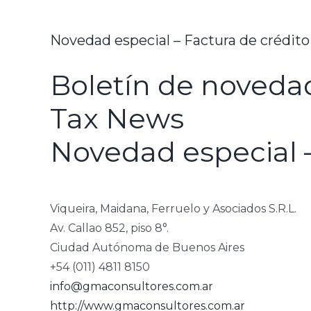
Novedad especial – Factura de crédit
Boletín de novedad
Tax News
Novedad especial 
Viqueira, Maidana, Ferruelo y Asociados S.R.L.
Av. Callao 852, piso 8°.
Ciudad Autónoma de Buenos Aires
+54 (011) 4811 8150
info@gmaconsultores.com.ar
http://www.gmaconsultores.com.ar