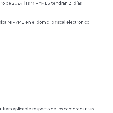
rero de 2024, las MIPYMES tendrán 21 días
nica MIPYME en el domicilio fiscal electrónico
sultará aplicable respecto de los comprobantes