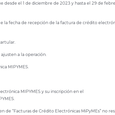
que desde el 1 de diciembre de 2023 y hasta el 29 de feb
de la fecha de recepción de la factura de crédito electró
artular.
 ajusten a la operación.
ónica MIPYMES.
electrónica MIPYMES y su inscripción en el
IPYMES.
men de “Facturas de Crédito Electrónicas MiPyMEs” no re