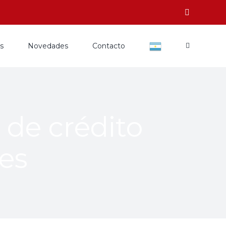
os
Novedades
Contacto
 de crédito
es