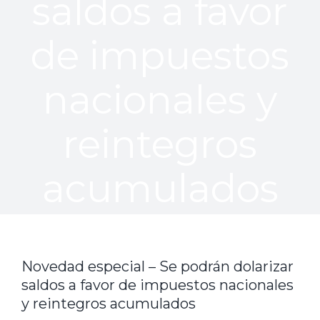
saldos a favor
de impuestos
nacionales y
reintegros
acumulados
Novedad especial – Se podrán dolarizar
saldos a favor de impuestos nacionales
y reintegros acumulados