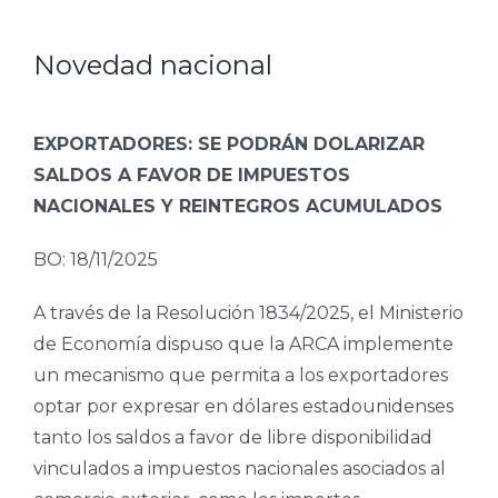
Novedad nacional
EXPORTADORES: SE PODRÁN DOLARIZAR
SALDOS A FAVOR DE IMPUESTOS
NACIONALES Y REINTEGROS ACUMULADOS
BO: 18/11/2025
A través de la Resolución 1834/2025, el Ministerio
de Economía dispuso que la ARCA implemente
un mecanismo que permita a los exportadores
optar por expresar en dólares estadounidenses
tanto los saldos a favor de libre disponibilidad
vinculados a impuestos nacionales asociados al