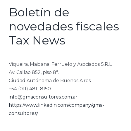
Boletín de
novedades fiscales
Tax News
Viqueira, Maidana, Ferruelo y Asociados S.R.L.
Av. Callao 852, piso 8°.
Ciudad Autónoma de Buenos Aires
+54 (011) 4811 8150
info@gmaconsultores.com.ar
https://www.linkedin.com/company/gma-
consultores/