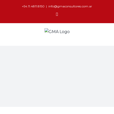
+54.11.4811.8150
|
info@gmaconsultores.com.ar