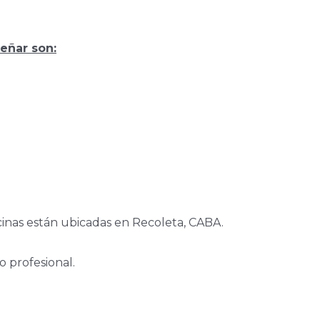
eñar son:
icinas están ubicadas en Recoleta, CABA.
 profesional.