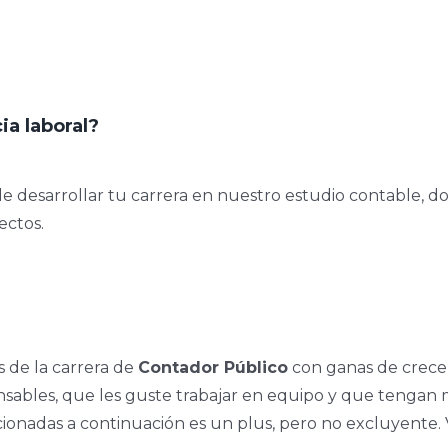
ia laboral?
e desarrollar tu carrera en nuestro estudio contable, do
ectos.
 de la carrera de
Contador Público
con ganas de crecer
onsables, que les guste trabajar en equipo y que tenga
cionadas a continuación es un plus, pero no excluyente