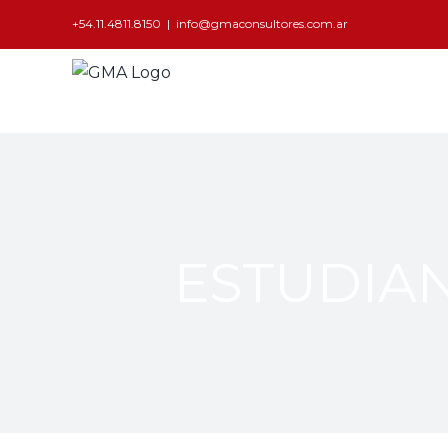
+54.11.4811.8150
|
info@gmaconsultores.com.ar
ESTUDIA