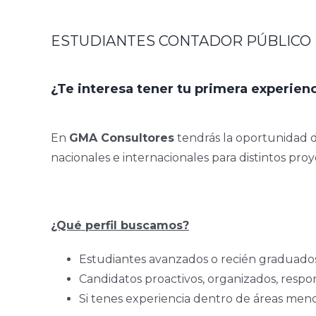
ESTUDIANTES CONTADOR PÚBLICO
¿Te interesa tener tu primera experienc
En
GMA Consultores
tendrás la oportunidad d
nacionales e internacionales para distintos proy
¿Qué perfil buscamos?
Estudiantes avanzados o recién graduados
Candidatos proactivos, organizados, resp
Si tenes experiencia dentro de áreas men