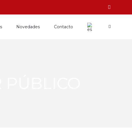
os
Novedades
Contacto
 PÚBLICO