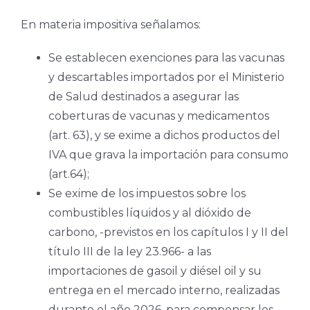
En materia impositiva señalamos:
Se establecen exenciones para las vacunas
y descartables importados por el Ministerio
de Salud destinados a asegurar las
coberturas de vacunas y medicamentos
(art. 63), y se exime a dichos productos del
IVA que grava la importación para consumo
(art.64);
Se exime de los impuestos sobre los
combustibles líquidos y al dióxido de
carbono, -previstos en los capítulos I y II del
título III de la ley 23.966- a las
importaciones de gasoil y diésel oil y su
entrega en el mercado interno, realizadas
durante el año 2026, para compensar los